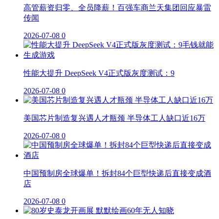
高管薪资归零、全员降薪！百强车商兰天集团回应暴雷
传闻
2026-07-08
0
性能大提升 DeepSeek V4正式版灰度测试：9
2026-07-08
0
美国芯片制造复兴遇人才瓶颈 半导体工人缺口近16万
2026-07-08
0
中国预制房全球爆单！拆封84个巨型快递后直接变成酒
店
2026-07-08
0