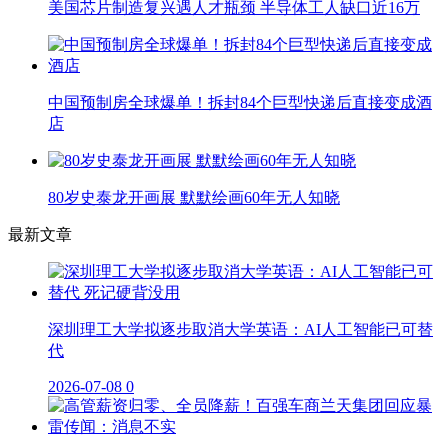
美国芯片制造复兴遇人才瓶颈 半导体工人缺口近16万
中国预制房全球爆单！拆封84个巨型快递后直接变成酒
店
80岁史泰龙开画展 默默绘画60年无人知晓
最新文章
深圳理工大学拟逐步取消大学英语：AI人工智能已可替
代
2026-07-08
0