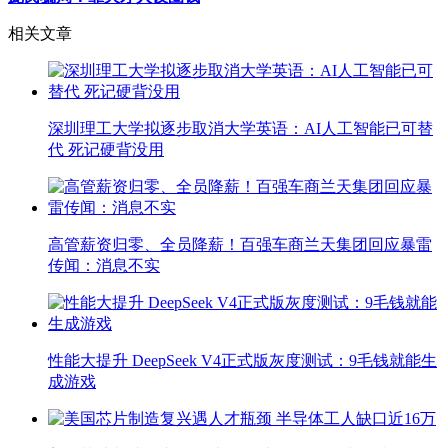
相关文章
深圳理工大学拟逐步取消大学英语：AI人工智能已可替
代 死记硬背没用
高管薪资归零、全员降薪！百强车商兰天集团回应暴雷
传闻：消息不实
性能大提升 DeepSeek V4正式版灰度测试：9毛钱就能生
成游戏