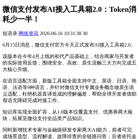
微信支付发布AI接入工具箱2.0：Token消
耗少一半！
短语录
网络资讯
2026-06-16 10:31:38
30
6月15日消息，微信支付官方今天正式发布AI接入工具箱2.0。
该版本在今年4月上线的初代产品基础上，结合商家与开发者
的实际使用反馈，围绕安全、高效、原生流畅三大方向完成五
大核心升级。
在语言适配方面，新版工具箱全面支持中文、英语、日语、韩
语、法语等9种语言，并针对微信支付专属业务概念做原生语
义适配，杜绝机器直译造成的理解偏差，帮助全球开发者借助
母语无障碍完成对接工作。
知识库实现全面扩容，从1.0版本仅覆盖支付、优惠券两大板
块，拓展至微信支付全品类产品知识。
同时新增技术专家与金融级研发专家两大AI能力，前者可完
成场景选型、流程解读、故障排查的全链路问答；后者依托金