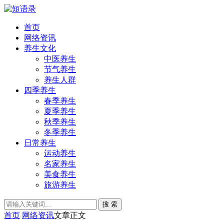
首页
网络资讯
养生文化
中医养生
节气养生
养生人群
四季养生
春季养生
夏季养生
秋季养生
冬季养生
日常养生
运动养生
名家养生
美食养生
旅游养生
搜 索
首页
网络资讯
文章正文