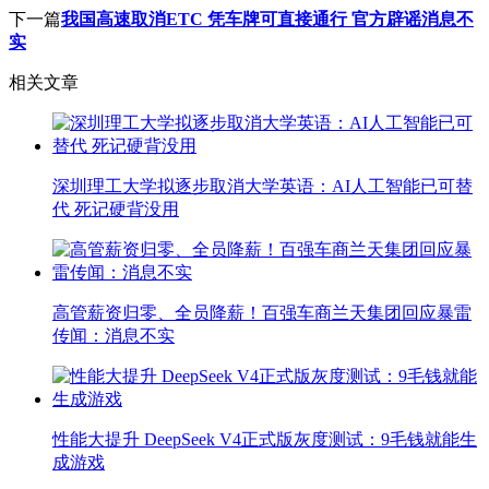
下一篇
我国高速取消ETC 凭车牌可直接通行 官方辟谣消息不
实
相关文章
深圳理工大学拟逐步取消大学英语：AI人工智能已可替
代 死记硬背没用
高管薪资归零、全员降薪！百强车商兰天集团回应暴雷
传闻：消息不实
性能大提升 DeepSeek V4正式版灰度测试：9毛钱就能生
成游戏