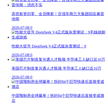
高管薪资归零、全员降薪！百强车商兰天集团回应暴雷
传闻
2026-07-08
0
性能大提升 DeepSeek V4正式版灰度测试：9
2026-07-08
0
美国芯片制造复兴遇人才瓶颈 半导体工人缺口近16万
2026-07-08
0
中国预制房全球爆单！拆封84个巨型快递后直接变成酒
店