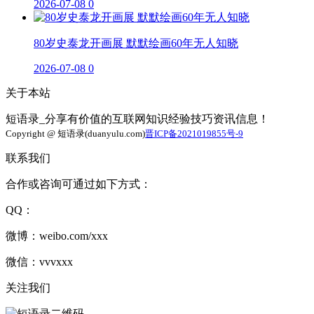
2026-07-08
0
80岁史泰龙开画展 默默绘画60年无人知晓
2026-07-08
0
关于本站
短语录_分享有价值的互联网知识经验技巧资讯信息！
Copyright @ 短语录(duanyulu.com)
晋ICP备2021019855号-9
联系我们
合作或咨询可通过如下方式：
QQ：
微博：weibo.com/xxx
微信：vvvxxx
关注我们