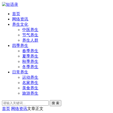
首页
网络资讯
养生文化
中医养生
节气养生
养生人群
四季养生
春季养生
夏季养生
秋季养生
冬季养生
日常养生
运动养生
名家养生
美食养生
旅游养生
搜 索
首页
网络资讯
文章正文