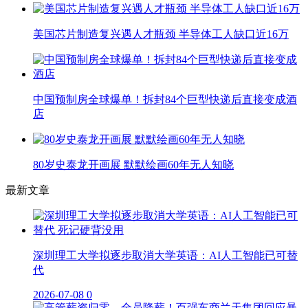
美国芯片制造复兴遇人才瓶颈 半导体工人缺口近16万
中国预制房全球爆单！拆封84个巨型快递后直接变成酒
店
80岁史泰龙开画展 默默绘画60年无人知晓
最新文章
深圳理工大学拟逐步取消大学英语：AI人工智能已可替
代
2026-07-08
0