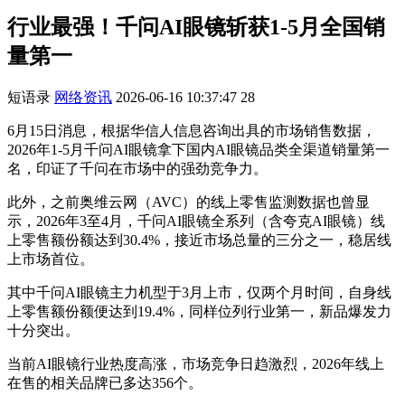
行业最强！千问AI眼镜斩获1-5月全国销
量第一
短语录
网络资讯
2026-06-16 10:37:47
28
6月15日消息，根据华信人信息咨询出具的市场销售数据，
2026年1-5月千问AI眼镜拿下国内AI眼镜品类全渠道销量第一
名，印证了千问在市场中的强劲竞争力。
此外，之前奥维云网（AVC）的线上零售监测数据也曾显
示，2026年3至4月，千问AI眼镜全系列（含夸克AI眼镜）线
上零售额份额达到30.4%，接近市场总量的三分之一，稳居线
上市场首位。
其中千问AI眼镜主力机型于3月上市，仅两个月时间，自身线
上零售额份额便达到19.4%，同样位列行业第一，新品爆发力
十分突出。
当前AI眼镜行业热度高涨，市场竞争日趋激烈，2026年线上
在售的相关品牌已多达356个。