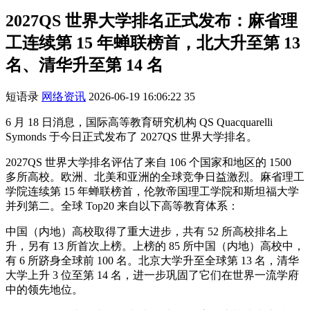
2027QS 世界大学排名正式发布：麻省理
工连续第 15 年蝉联榜首，北大升至第 13
名、清华升至第 14 名
短语录
网络资讯
2026-06-19 16:06:22
35
6 月 18 日消息，国际高等教育研究机构 QS Quacquarelli
Symonds 于今日正式发布了 2027QS 世界大学排名。
2027QS 世界大学排名评估了来自 106 个国家和地区的 1500
多所高校。欧洲、北美和亚洲的全球竞争日益激烈。麻省理工
学院连续第 15 年蝉联榜首，伦敦帝国理工学院和斯坦福大学
并列第二。全球 Top20 来自以下高等教育体系：
中国（内地）高校取得了重大进步，共有 52 所高校排名上
升，另有 13 所首次上榜。上榜的 85 所中国（内地）高校中，
有 6 所跻身全球前 100 名。北京大学升至全球第 13 名，清华
大学上升 3 位至第 14 名，进一步巩固了它们在世界一流学府
中的领先地位。