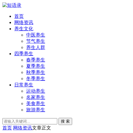
首页
网络资讯
养生文化
中医养生
节气养生
养生人群
四季养生
春季养生
夏季养生
秋季养生
冬季养生
日常养生
运动养生
名家养生
美食养生
旅游养生
搜 索
首页
网络资讯
文章正文