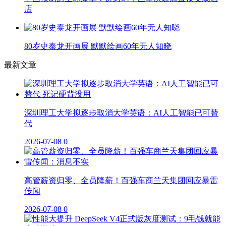
店
80岁史泰龙开画展 默默绘画60年无人知晓
最新文章
深圳理工大学拟逐步取消大学英语：AI人工智能已可替
代
2026-07-08
0
高管薪资归零、全员降薪！百强车商兰天集团回应暴雷
传闻
2026-07-08
0