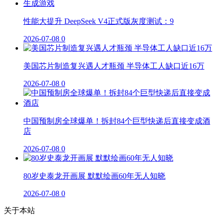
性能大提升 DeepSeek V4正式版灰度测试：9
2026-07-08
0
美国芯片制造复兴遇人才瓶颈 半导体工人缺口近16万
2026-07-08
0
中国预制房全球爆单！拆封84个巨型快递后直接变成酒
店
2026-07-08
0
80岁史泰龙开画展 默默绘画60年无人知晓
2026-07-08
0
关于本站