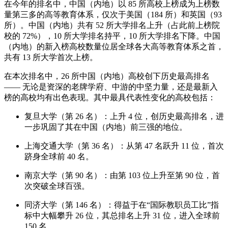
在今年的排名中，中国（内地）以 85 所高校上榜成为上榜数
量第三多的高等教育体系，仅次于美国（184 所）和英国（93
所）。中国（内地）共有 52 所大学排名上升（占此前上榜院
校的 72%），10 所大学排名持平，10 所大学排名下降。中国
（内地）的新入榜高校数量位居全球各大高等教育体系之首，
共有 13 所大学首次上榜。
在本次排名中，26 所中国（内地）高校创下历史最高排名
—— 无论是资深的老牌学府、中游的中坚力量，还是最新入
榜的高校均有出色表现。其中最具代表性变化的高校包括：
复旦大学（第 26 名）：上升 4 位，创历史最高排名，进
一步巩固了其在中国（内地）前三强的地位。
上海交通大学（第 36 名）：从第 47 名跃升 11 位，首次
跻身全球前 40 名。
南京大学（第 90 名）：由第 103 位上升至第 90 位，首
次突破全球百强。
同济大学（第 146 名）：得益于在“国际教职员工比”指
标中大幅攀升 26 位，其总排名上升 31 位，进入全球前
150 名。