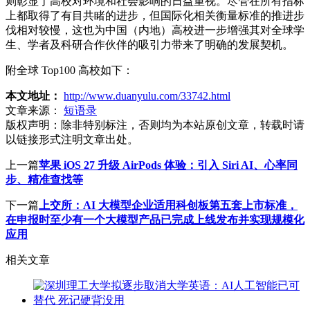
则彰显了高校对环境和社会影响的日益重视。尽管在所有指标
上都取得了有目共睹的进步，但国际化相关衡量标准的推进步
伐相对较慢，这也为中国（内地）高校进一步增强其对全球学
生、学者及科研合作伙伴的吸引力带来了明确的发展契机。
附全球 Top100 高校如下：
本文地址：
http://www.duanyulu.com/33742.html
文章来源：
短语录
版权声明：
除非特别标注，否则均为本站原创文章，转载时请
以链接形式注明文章出处。
上一篇
苹果 iOS 27 升级 AirPods 体验：引入 Siri AI、心率同
步、精准查找等
下一篇
上交所：AI 大模型企业适用科创板第五套上市标准，
在申报时至少有一个大模型产品已完成上线发布并实现规模化
应用
相关文章