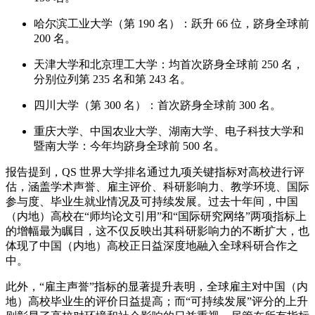
哈尔滨工业大学（第 190 名）：跃升 66 位，跻身全球前
200 名。
天津大学和北京理工大学：均首次跻身全球前 250 名，
分别位列第 235 名和第 243 名。
四川大学（第 300 名）：首次跻身全球前 300 名。
重庆大学、中国农业大学、湖南大学、电子科技大学和
暨南大学：今年均跻身全球前 500 名。
报告提到，QS 世界大学排名通过九项关键指标对高校进行评
估，涵盖学术声誉、雇主评价、科研影响力、教学环境、国际
参与度、毕业生就业情况及可持续发展。过去十年间，中国
（内地）高校在“师均论文引用”和“国际研究网络”两项指标上
的增幅最为瞩目，这不仅反映出其科研影响力的不断扩大，也
体现了中国（内地）高校正日益深度地融入全球科研合作之
中。
此外，“雇主声誉”指标的显著提升表明，全球雇主对中国（内
地）高校毕业生的评价日益提高；而“可持续发展”评分的上升