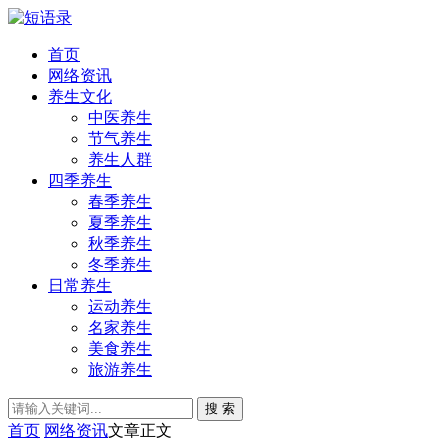
首页
网络资讯
养生文化
中医养生
节气养生
养生人群
四季养生
春季养生
夏季养生
秋季养生
冬季养生
日常养生
运动养生
名家养生
美食养生
旅游养生
搜 索
首页
网络资讯
文章正文