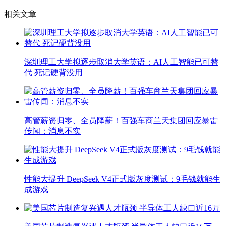
相关文章
深圳理工大学拟逐步取消大学英语：AI人工智能已可替
代 死记硬背没用
高管薪资归零、全员降薪！百强车商兰天集团回应暴雷
传闻：消息不实
性能大提升 DeepSeek V4正式版灰度测试：9毛钱就能生
成游戏