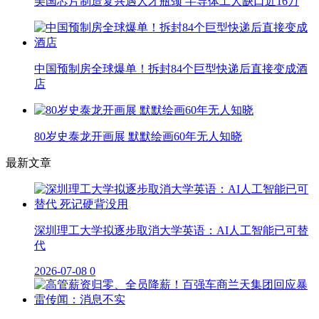
美国芯片制造复兴遇人才瓶颈 半导体工人缺口近16万
中国预制房全球爆单！拆封84个巨型快递后直接变成酒
店
80岁史泰龙开画展 默默绘画60年无人知晓
最新文章
深圳理工大学拟逐步取消大学英语：AI人工智能已可替
代
2026-07-08
0