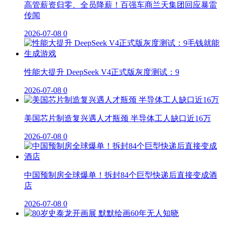
高管薪资归零、全员降薪！百强车商兰天集团回应暴雷
传闻
2026-07-08
0
性能大提升 DeepSeek V4正式版灰度测试：9
2026-07-08
0
美国芯片制造复兴遇人才瓶颈 半导体工人缺口近16万
2026-07-08
0
中国预制房全球爆单！拆封84个巨型快递后直接变成酒
店
2026-07-08
0