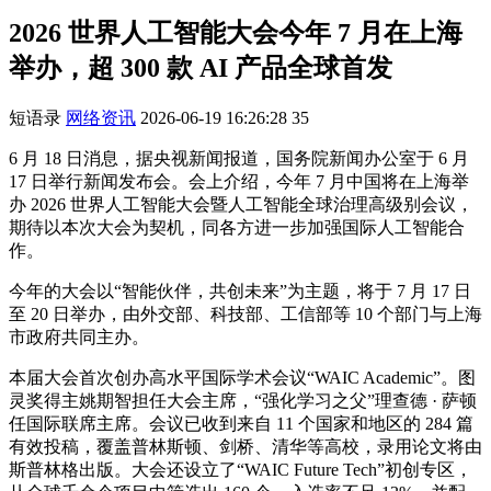
2026 世界人工智能大会今年 7 月在上海
举办，超 300 款 AI 产品全球首发
短语录
网络资讯
2026-06-19 16:26:28
35
6 月 18 日消息，据央视新闻报道，国务院新闻办公室于 6 月
17 日举行新闻发布会。会上介绍，今年 7 月中国将在上海举
办 2026 世界人工智能大会暨人工智能全球治理高级别会议，
期待以本次大会为契机，同各方进一步加强国际人工智能合
作。
今年的大会以“智能伙伴，共创未来”为主题，将于 7 月 17 日
至 20 日举办，由外交部、科技部、工信部等 10 个部门与上海
市政府共同主办。
本届大会首次创办高水平国际学术会议“WAIC Academic”。图
灵奖得主姚期智担任大会主席，“强化学习之父”理查德 · 萨顿
任国际联席主席。会议已收到来自 11 个国家和地区的 284 篇
有效投稿，覆盖普林斯顿、剑桥、清华等高校，录用论文将由
斯普林格出版。大会还设立了“WAIC Future Tech”初创专区，