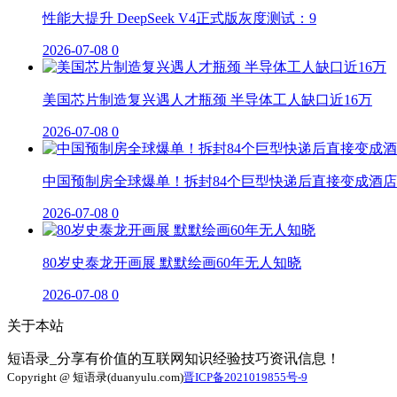
性能大提升 DeepSeek V4正式版灰度测试：9
2026-07-08
0
美国芯片制造复兴遇人才瓶颈 半导体工人缺口近16万
2026-07-08
0
中国预制房全球爆单！拆封84个巨型快递后直接变成酒店
2026-07-08
0
80岁史泰龙开画展 默默绘画60年无人知晓
2026-07-08
0
关于本站
短语录_分享有价值的互联网知识经验技巧资讯信息！
Copyright @ 短语录(duanyulu.com)
晋ICP备2021019855号-9