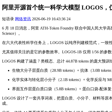
阿里开源首个统一科学大模型 LOGOS，仅用 
短语录
网络资讯
2026-06-19 16:43:36
24
6 月 18 日消息，阿里 ATH-Token Foundry 联合中国人民大
Science）。
在六大代表性科学任务上，LOGOS 以纯序列建模范式，一致
尤其值得关注的是它的参数效率。LOGOS-1B 仅用 1/56 的参
LOGOS 构建了涵盖 7 类模态、总计 44.87B tokens 的庞大
生物大分子层蛋白质（28.9B tokens）+ 抗体（3.0B token
化学实体与转化层小分子（2.1B tokens）+ 化学反应与 MOF 
界面互作层蛋白质口袋（5.8B tokens）+ 蛋白口袋-配体复合物
LOGOS 设计了一套共享词表，把蛋白质、小分子、材料等原本
成。