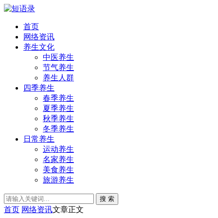
首页
网络资讯
养生文化
中医养生
节气养生
养生人群
四季养生
春季养生
夏季养生
秋季养生
冬季养生
日常养生
运动养生
名家养生
美食养生
旅游养生
搜 索
首页
网络资讯
文章正文