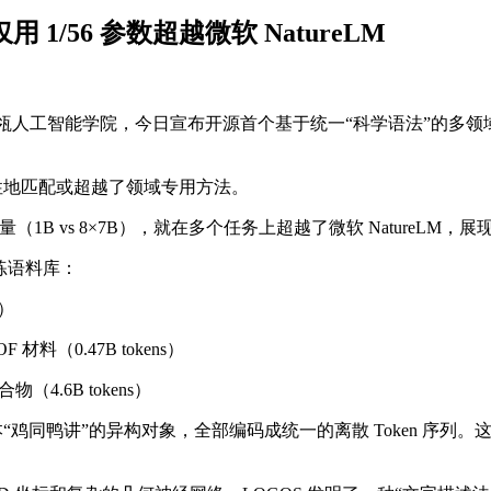
1/56 参数超越微软 NatureLM
学高瓴人工智能学院，今日宣布开源首个基于统一“科学语法”的多领域科学生成基础模型
性地匹配或超越了领域专用方法。
数量（1B vs 8×7B），就在多个任务上超越了微软 NatureLM
预训练语料库：
s）
材料（0.47B tokens）
（4.6B tokens）
“鸡同鸭讲”的异构对象，全部编码成统一的离散 Token 序列