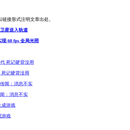
以链接形式注明文章出处。
组卫星送入轨道
实现 60 fps 全局光照
 死记硬背没用
闻：消息不实
成游戏