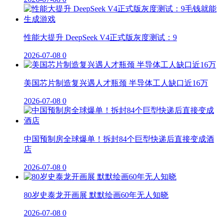
性能大提升 DeepSeek V4正式版灰度测试：9
2026-07-08
0
美国芯片制造复兴遇人才瓶颈 半导体工人缺口近16万
2026-07-08
0
中国预制房全球爆单！拆封84个巨型快递后直接变成酒
店
2026-07-08
0
80岁史泰龙开画展 默默绘画60年无人知晓
2026-07-08
0