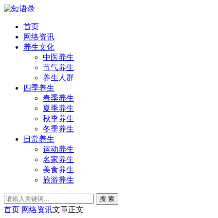
首页
网络资讯
养生文化
中医养生
节气养生
养生人群
四季养生
春季养生
夏季养生
秋季养生
冬季养生
日常养生
运动养生
名家养生
美食养生
旅游养生
搜 索
首页
网络资讯
文章正文