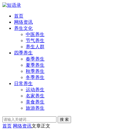
首页
网络资讯
养生文化
中医养生
节气养生
养生人群
四季养生
春季养生
夏季养生
秋季养生
冬季养生
日常养生
运动养生
名家养生
美食养生
旅游养生
搜 索
首页
网络资讯
文章正文