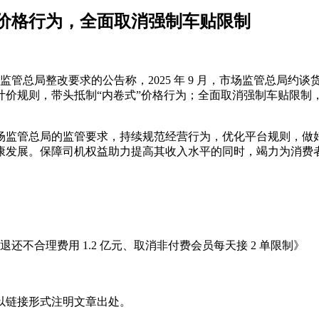
”价格行为，全面取消强制车贴限制
实市场监管总局整改要求的公告称，2025 年 9 月，市场监管总
计价规则，带头抵制“内卷式”价格行为；全面取消强制车贴限制
场监管总局的监管要求，持续规范经营行为，优化平台规则，做
康发展。保障司机权益助力提高其收入水平的同时，竭力为消费
不合理费用 1.2 亿元、取消非付费会员每天接 2 单限制》
以链接形式注明文章出处。