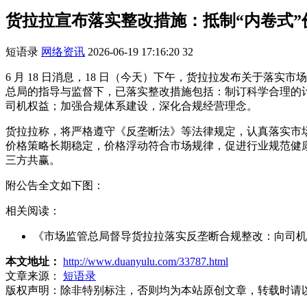
货拉拉宣布落实整改措施：抵制“内卷式
短语录
网络资讯
2026-06-19 17:16:20
32
6 月 18 日消息，18 日（今天）下午，货拉拉发布关于落
总局的指导与监督下，已落实整改措施包括：制订科学合理的
司机权益；加强合规体系建设，深化合规经营理念。
货拉拉称，将严格遵守《反垄断法》等法律规定，认真落实市
价格策略长期稳定，价格浮动符合市场规律，促进行业规范健
三方共赢。
附公告全文如下图：
相关阅读：
《市场监管总局督导货拉拉落实反垄断合规整改：向司机退还
本文地址：
http://www.duanyulu.com/33787.html
文章来源：
短语录
版权声明：
除非特别标注，否则均为本站原创文章，转载时请