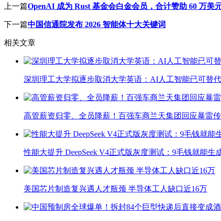
上一篇
OpenAI 成为 Rust 基金会白金会员，合计赞助 60 万美
下一篇
中国信通院发布 2026 智能体十大关键词
相关文章
深圳理工大学拟逐步取消大学英语：AI人工智能已可替代
高管薪资归零、全员降薪！百强车商兰天集团回应暴雷传
性能大提升 DeepSeek V4正式版灰度测试：9毛钱就能生
美国芯片制造复兴遇人才瓶颈 半导体工人缺口近16万