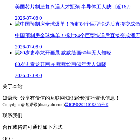
美国芯片制造复兴遇人才瓶颈 半导体工人缺口近16万
2026-07-08
0
中国预制房全球爆单！拆封84个巨型快递后直接变成酒店
2026-07-08
0
80岁史泰龙开画展 默默绘画60年无人知晓
2026-07-08
0
关于本站
短语录_分享有价值的互联网知识经验技巧资讯信息！
Copyright @ 短语录(duanyulu.com)
晋ICP备2021019855号-9
联系我们
合作或咨询可通过如下方式：
QQ：