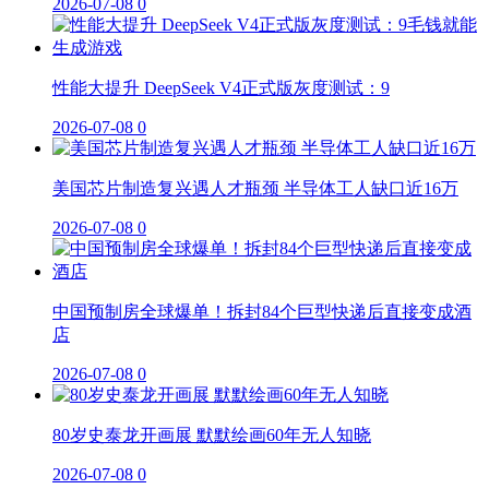
2026-07-08
0
性能大提升 DeepSeek V4正式版灰度测试：9
2026-07-08
0
美国芯片制造复兴遇人才瓶颈 半导体工人缺口近16万
2026-07-08
0
中国预制房全球爆单！拆封84个巨型快递后直接变成酒
店
2026-07-08
0
80岁史泰龙开画展 默默绘画60年无人知晓
2026-07-08
0