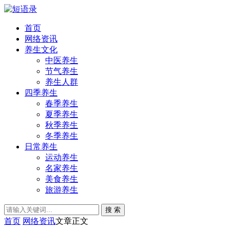
首页
网络资讯
养生文化
中医养生
节气养生
养生人群
四季养生
春季养生
夏季养生
秋季养生
冬季养生
日常养生
运动养生
名家养生
美食养生
旅游养生
搜 索
首页
网络资讯
文章正文