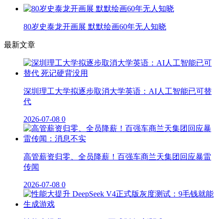
80岁史泰龙开画展 默默绘画60年无人知晓
最新文章
深圳理工大学拟逐步取消大学英语：AI人工智能已可替
代
2026-07-08
0
高管薪资归零、全员降薪！百强车商兰天集团回应暴雷
传闻
2026-07-08
0