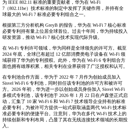
为 IEEE 802.11 标准的重要贡献者，华为在 Wi-Fi
7（802.11be）技术标准的制定中发挥了关键作用，并持有全
球最大的 Wi-Fi 7 标准必要专利组合之一。
根据第三方分析机构 GreyB 的报告，华为在 Wi-Fi 7 核心标准
必要专利持有量上位居全球首位。过去十年间，华为持续投入
研发资源，推动 Wi-Fi 7 核心技术实现代际升级。
在 Wi-Fi 专利许可领域，华为同样是全球领先的许可方。截至
2024 年底，全球已有超过 12 亿部消费类电子设备在 Wi-Fi 领
域获得了华为的专利授权。此外，华为在 Wi-Fi 6 专利组合方
面也拥有雄厚积累，相关专利在业界获得了广泛授权和认可。
在专利池合作方面，华为于 2022 年 7 月作为创始成员加入
Sisvel Wi-Fi 6 专利池，同时担任该专利池的许可方和被许可
方。2026 年初，华为进一步以创始成员身份加入 Sisvel Wi-Fi
多模式专利池，该专利池于 2026 年 1 月 22 日在卢森堡正式启
动，汇集了 10 家 Wi-Fi 6 和 Wi-Fi 7 技术领导企业持有的标准
必要专利，为被许可方提供一站式获取涵盖两代 Wi-Fi 技术标
准必要专利的便捷平台。注意到，华为在多代 Wi-Fi 技术上的
持续创新和专利布局，凸显了其在无线连接技术领域的长期投
入。