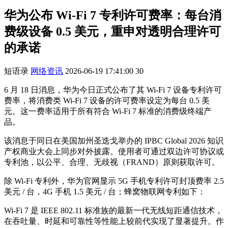
华为公布 Wi-Fi 7 专利许可费率：每台消
费级设备 0.5 美元，重申对透明合理许可
的承诺
短语录
网络资讯
2026-06-19 17:41:00
30
6 月 18 日消息，华为今日正式公布了其 Wi-Fi 7 设备专利许可
费率，将消费类 Wi-Fi 7 设备的许可费率设定为每台 0.5 美
元。这一费率适用于所有符合 Wi-Fi 7 标准的消费级终端产
品。
该消息于同日在美国加州圣迭戈举办的 IPBC Global 2026 知识
产权商业大会上同步对外披露。使用者可通过双边许可协议或
专利池，以公平、合理、无歧视（FRAND）原则获取许可。
除 Wi-Fi 专利外，华为官网显示 5G 手机专利许可封顶费率 2.5
美元 / 台，4G 手机 1.5 美元 / 台；蜂窝物联网专利如下：
Wi-Fi 7 是 IEEE 802.11 标准族的最新一代无线短距通信技术，
在吞吐量、时延和可靠性等性能上较前代实现了显著提升。作