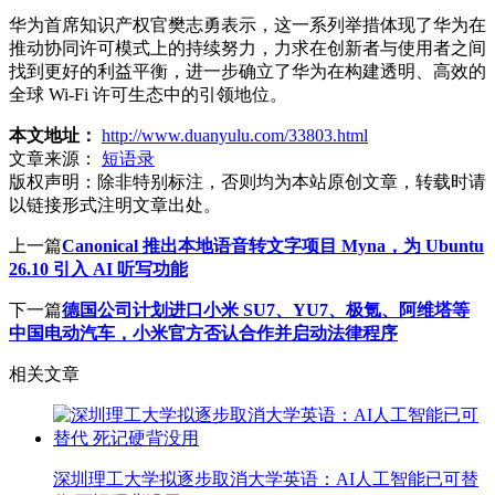
华为首席知识产权官樊志勇表示，这一系列举措体现了华为在
推动协同许可模式上的持续努力，力求在创新者与使用者之间
找到更好的利益平衡，进一步确立了华为在构建透明、高效的
全球 Wi-Fi 许可生态中的引领地位。
本文地址：
http://www.duanyulu.com/33803.html
文章来源：
短语录
版权声明：
除非特别标注，否则均为本站原创文章，转载时请
以链接形式注明文章出处。
上一篇
Canonical 推出本地语音转文字项目 Myna，为 Ubuntu
26.10 引入 AI 听写功能
下一篇
德国公司计划进口小米 SU7、YU7、极氪、阿维塔等
中国电动汽车，小米官方否认合作并启动法律程序
相关文章
深圳理工大学拟逐步取消大学英语：AI人工智能已可替