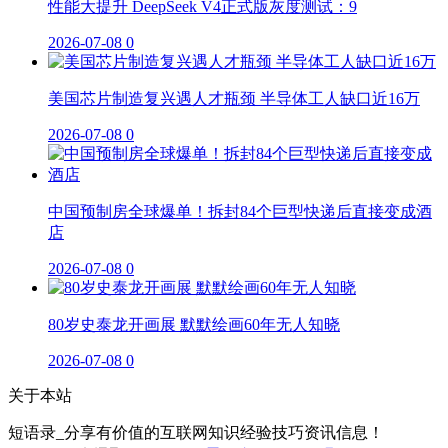
性能大提升 DeepSeek V4正式版灰度测试：9
2026-07-08
0
美国芯片制造复兴遇人才瓶颈 半导体工人缺口近16万
2026-07-08
0
中国预制房全球爆单！拆封84个巨型快递后直接变成酒
店
2026-07-08
0
80岁史泰龙开画展 默默绘画60年无人知晓
2026-07-08
0
关于本站
短语录_分享有价值的互联网知识经验技巧资讯信息！