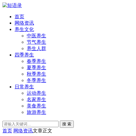
首页
网络资讯
养生文化
中医养生
节气养生
养生人群
四季养生
春季养生
夏季养生
秋季养生
冬季养生
日常养生
运动养生
名家养生
美食养生
旅游养生
搜 索
首页
网络资讯
文章正文