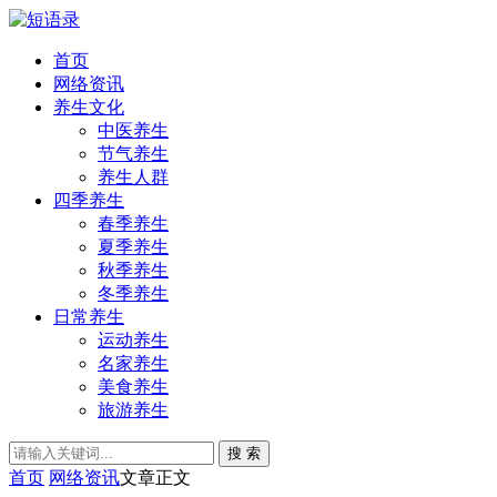
首页
网络资讯
养生文化
中医养生
节气养生
养生人群
四季养生
春季养生
夏季养生
秋季养生
冬季养生
日常养生
运动养生
名家养生
美食养生
旅游养生
搜 索
首页
网络资讯
文章正文