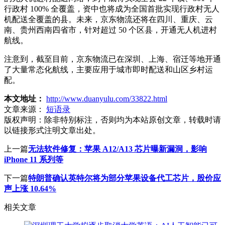
行政村 100% 全覆盖，资中也将成为全国首批实现行政村无人
机配送全覆盖的县。未来，京东物流还将在四川、重庆、云
南、贵州西南四省市，针对超过 50 个区县，开通无人机进村
航线。
注意到，截至目前，京东物流已在深圳、上海、宿迁等地开通
了大量常态化航线，主要应用于城市即时配送和山区乡村运
配。
本文地址：
http://www.duanyulu.com/33822.html
文章来源：
短语录
版权声明：
除非特别标注，否则均为本站原创文章，转载时请
以链接形式注明文章出处。
上一篇
无法软件修复：苹果 A12/A13 芯片曝新漏洞，影响
iPhone 11 系列等
下一篇
特朗普确认英特尔将为部分苹果设备代工芯片，股价应
声上涨 10.64%
相关文章