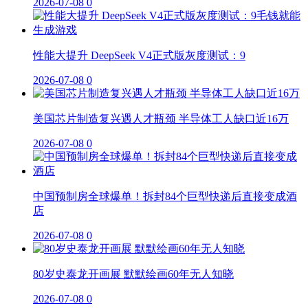
2026-07-08
0
性能大提升 DeepSeek V4正式版灰度测试：9
2026-07-08
0
美国芯片制造复兴遇人才瓶颈 半导体工人缺口近16万
2026-07-08
0
中国预制房全球爆单！拆封84个巨型快递后直接变成酒
店
2026-07-08
0
80岁史泰龙开画展 默默绘画60年无人知晓
2026-07-08
0