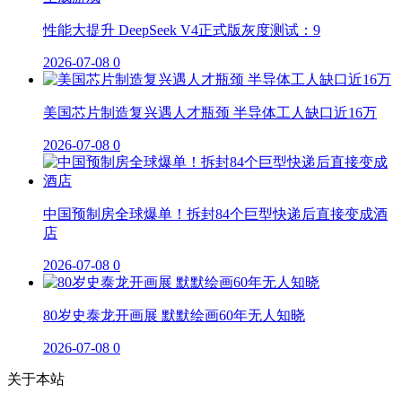
性能大提升 DeepSeek V4正式版灰度测试：9
2026-07-08
0
美国芯片制造复兴遇人才瓶颈 半导体工人缺口近16万
2026-07-08
0
中国预制房全球爆单！拆封84个巨型快递后直接变成酒
店
2026-07-08
0
80岁史泰龙开画展 默默绘画60年无人知晓
2026-07-08
0
关于本站