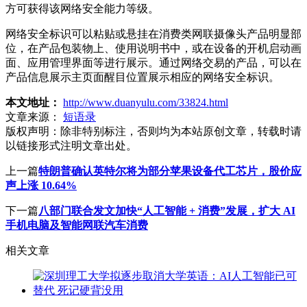
方可获得该网络安全能力等级。
网络安全标识可以粘贴或悬挂在消费类网联摄像头产品明显部
位，在产品包装物上、使用说明书中，或在设备的开机启动画
面、应用管理界面等进行展示。通过网络交易的产品，可以在
产品信息展示主页面醒目位置展示相应的网络安全标识。
本文地址：
http://www.duanyulu.com/33824.html
文章来源：
短语录
版权声明：
除非特别标注，否则均为本站原创文章，转载时请
以链接形式注明文章出处。
上一篇
特朗普确认英特尔将为部分苹果设备代工芯片，股价应
声上涨 10.64%
下一篇
八部门联合发文加快“人工智能 + 消费”发展，扩大 AI
手机电脑及智能网联汽车消费
相关文章