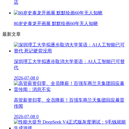
店
80岁史泰龙开画展 默默绘画60年无人知晓
最新文章
深圳理工大学拟逐步取消大学英语：AI人工智能已可替
代
2026-07-08
0
高管薪资归零、全员降薪！百强车商兰天集团回应暴雷
传闻
2026-07-08
0