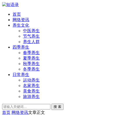
首页
网络资讯
养生文化
中医养生
节气养生
养生人群
四季养生
春季养生
夏季养生
秋季养生
冬季养生
日常养生
运动养生
名家养生
美食养生
旅游养生
搜 索
首页
网络资讯
文章正文