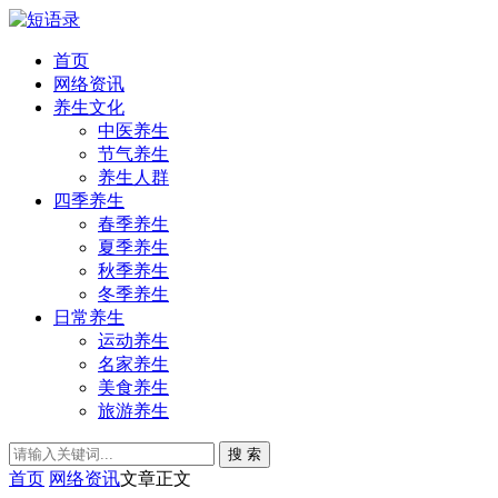
首页
网络资讯
养生文化
中医养生
节气养生
养生人群
四季养生
春季养生
夏季养生
秋季养生
冬季养生
日常养生
运动养生
名家养生
美食养生
旅游养生
搜 索
首页
网络资讯
文章正文