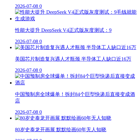
2026-07-08
0
性能大提升 DeepSeek V4正式版灰度测试：9
2026-07-08
0
美国芯片制造复兴遇人才瓶颈 半导体工人缺口近16万
2026-07-08
0
中国预制房全球爆单！拆封84个巨型快递后直接变成酒
店
2026-07-08
0
80岁史泰龙开画展 默默绘画60年无人知晓