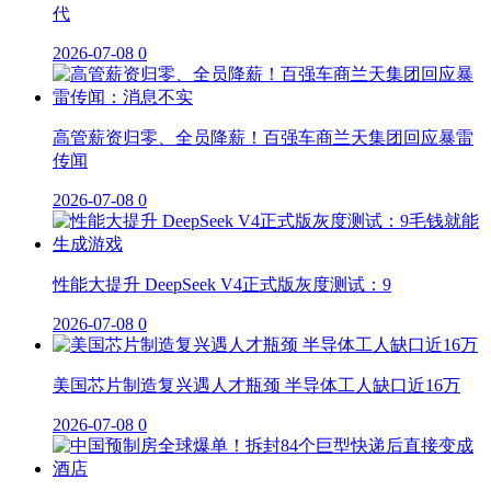
代
2026-07-08
0
高管薪资归零、全员降薪！百强车商兰天集团回应暴雷
传闻
2026-07-08
0
性能大提升 DeepSeek V4正式版灰度测试：9
2026-07-08
0
美国芯片制造复兴遇人才瓶颈 半导体工人缺口近16万
2026-07-08
0