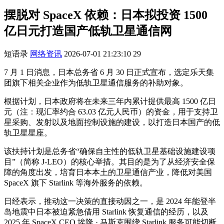
摆脱对 SpaceX 依赖：日本拟投资 1500
亿日元打造国产低轨卫星通信网
短语录
网络资讯
2026-07-01 21:23:10
29
7 月 1 日消息，日本总务省 6 月 30 日正式宣布，选定乐天集
团旗下相关企业作为低轨卫星通信服务的补助对象。
根据计划，日本政府将在未来三年内累计提供最高 1500 亿日
元（注：现汇率约合 63.03 亿元人民币）的资金，用于支持卫
星采购、发射以及地面控制设施的建设，以打造日本国产的低
轨卫星星座。
该扶持计划是总务省“确保自主性的低轨卫星基础设施建设项
目”（简称 J-LEO）的核心举措。其目的是为了从经济安全保
障的角度出发，培育日本本土的卫星通信产业，降低对美国
SpaceX 旗下 Starlink 等海外服务的依赖。
日经表示，推动这一决策的直接动因之一，是 2024 年能登半
岛地震中日本被迫紧急借用 Starlink 恢复通信的经历，以及
2025 年 SpaceX CEO 埃隆 · 马斯克围绕 Starlink 服务可能切断