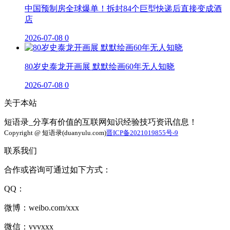
中国预制房全球爆单！拆封84个巨型快递后直接变成酒
店
2026-07-08
0
80岁史泰龙开画展 默默绘画60年无人知晓
2026-07-08
0
关于本站
短语录_分享有价值的互联网知识经验技巧资讯信息！
Copyright @ 短语录(duanyulu.com)
晋ICP备2021019855号-9
联系我们
合作或咨询可通过如下方式：
QQ：
微博：weibo.com/xxx
微信：vvvxxx