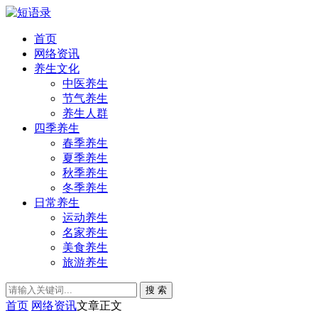
首页
网络资讯
养生文化
中医养生
节气养生
养生人群
四季养生
春季养生
夏季养生
秋季养生
冬季养生
日常养生
运动养生
名家养生
美食养生
旅游养生
搜 索
首页
网络资讯
文章正文