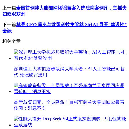
上一篇
全国首例涉大熊猫网络谣言案入选法院案例库，主播夫
妇双双获刑
下一篇
苹果 CEO 库克与欧盟科技主管就 Siri AI 展开“建设性”
会谈
相关文章
深圳理工大学拟逐步取消大学英语：AI人工智能已可替
代 死记硬背没用
高管薪资归零、全员降薪！百强车商兰天集团回应暴雷
传闻：消息不实