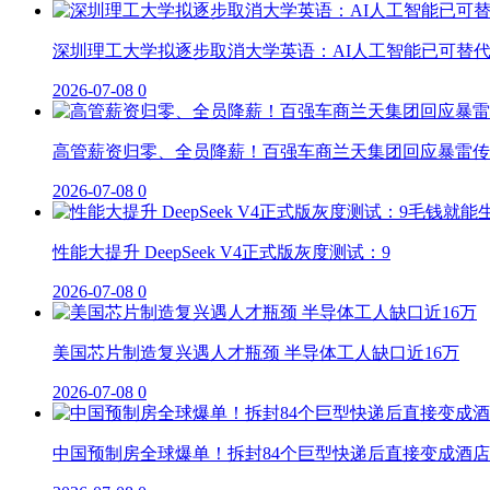
深圳理工大学拟逐步取消大学英语：AI人工智能已可替
2026-07-08
0
高管薪资归零、全员降薪！百强车商兰天集团回应暴雷传
2026-07-08
0
性能大提升 DeepSeek V4正式版灰度测试：9
2026-07-08
0
美国芯片制造复兴遇人才瓶颈 半导体工人缺口近16万
2026-07-08
0
中国预制房全球爆单！拆封84个巨型快递后直接变成酒店