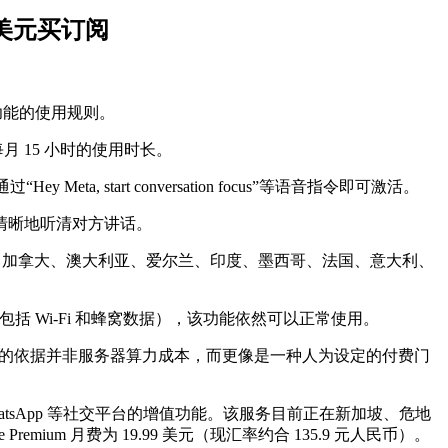
 美元买订阅
us）功能的使用规则。
每月 15 小时的使用时长。
Hey Meta, start conversation focus”等语音指令即可激活。
清晰地听清对方讲话。
支持美国、加拿大、澳大利亚、爱尔兰、印度、墨西哥、法国、意大利、
包括 Wi-Fi 和蜂窝数据），该功能依然可以正常使用。
上限的依据并非服务器算力成本，而更像是一种人为设定的付费门
gram、WhatsApp 等社交平台的增值功能。该服务目前正在新加坡、危地
remium 月费为 19.99 美元（现汇率约合 135.9 元人民币）。