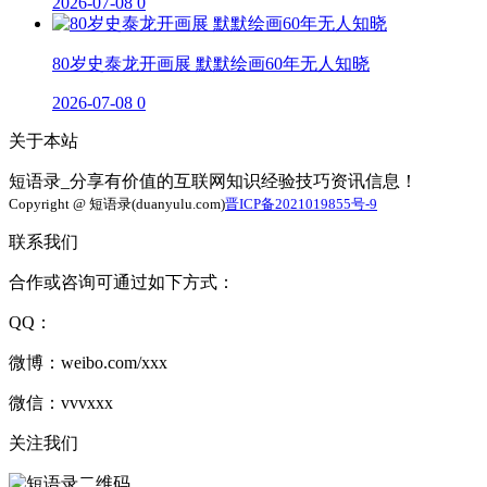
2026-07-08
0
80岁史泰龙开画展 默默绘画60年无人知晓
2026-07-08
0
关于本站
短语录_分享有价值的互联网知识经验技巧资讯信息！
Copyright @ 短语录(duanyulu.com)
晋ICP备2021019855号-9
联系我们
合作或咨询可通过如下方式：
QQ：
微博：weibo.com/xxx
微信：vvvxxx
关注我们