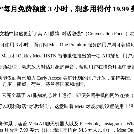
”每月免费额度 3 小时，想多用得付 19.99
助文档中悄然更新了其 AI 眼镜“对话增强”（Conversation Foc
 小时，而订阅 Meta One Premium 服务的用户则可获得
n Meta 和 Oakley Meta HSTN 智能眼镜推出的一项 AI 功能。用户通过“
音频处理，动态放大对话对象的声音，帮助用户在嘈杂环境中更
该功能仅面向已加入 Early Access 尝鲜计划的用户开放，
、丹麦、挪威、荷兰、芬兰等国家和地区。
—— 它完全基于 AI 眼镜的芯片上运行，即便关闭手机的网络连接（
顺利激活“对话增强”。这意味着 Meta 对该功能设置使用
阅服务体系，涵盖 Meta AI 聊天机器人以及 Facebook、Insta
费为 7.99 美元（注：现汇率约合 54.3 元人民币），Meta One P