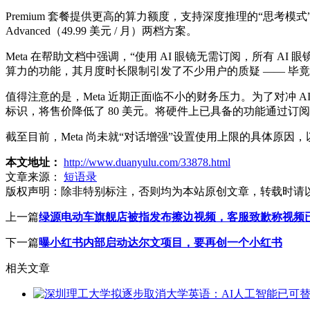
Premium 套餐提供更高的算力额度，支持深度推理的“思考模式”以及更强
Advanced（49.99 美元 / 月）两档方案。
Meta 在帮助文档中强调，“使用 AI 眼镜无需订阅，所有 
算力的功能，其月度时长限制引发了不少用户的质疑 —— 毕竟
值得注意的是，Meta 近期正面临不小的财务压力。为了对冲 AI 
标识，将售价降低了 80 美元。将硬件上已具备的功能通过订阅服
截至目前，Meta 尚未就“对话增强”设置使用上限的具体原
本文地址：
http://www.duanyulu.com/33878.html
文章来源：
短语录
版权声明：
除非特别标注，否则均为本站原创文章，转载时请
上一篇
绿源电动车旗舰店被指发布擦边视频，客服致歉称视频
下一篇
曝小红书内部启动达尔文项目，要再创一个小红书
相关文章