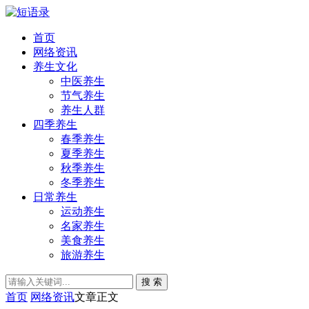
首页
网络资讯
养生文化
中医养生
节气养生
养生人群
四季养生
春季养生
夏季养生
秋季养生
冬季养生
日常养生
运动养生
名家养生
美食养生
旅游养生
搜 索
首页
网络资讯
文章正文