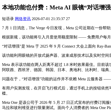
本地功能也付费：Meta AI 眼镜“对话增强
短语录
网络资讯
2026-07-01 21:35:37
27
7 月 1 日消息，The Verge 今日发现，Meta 公司近期在一份帮
根据新规，该功能将引入月度使用额度限制 —— 免费用户每月可使用 3
“对话增强”是 Meta 于 2025 年 9 月 Connect 大会上面向 Ray-Ba
该功能利用眼镜的开放式扬声器、波束成形技术以及实时空间
Meta 表示该功能在两人距离不超过 1.8 米时效果最佳。目前
阿联酋、西班牙、德国、韩国、日本、奥地利、比利时、瑞典
问题在于，“对话增强”功能的运作并不依赖 Meta 云服务器 
有用户实测发现，在开启飞行模式后，通过手机上的按钮依然可以
槛。
Meta One 是该公司于 2026 年 5 月 27 日正式宣布的付费订
马拉和玻利维亚进行限量测试。面向个人消费者的 Meta One Plus 月