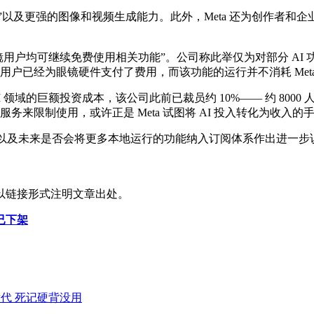
的图像和视频生成能力。此外，Meta 还为创作者和企业推出了 Meta One
AI 眼镜用户均可继续免费使用相关功能”。公司称此举仅为对部分 A
用户已经为眼镜硬件支付了费用，而该功能的运行并不消耗 Met
领域的巨额投资成本，该公司此前已裁员约 10%—— 约 8000 
务来限制使用，或许正是 Meta 试图将 AI 投入转化为收入的
因，以及未来是否会将更多本地运行的功能纳入订阅体系作出进一步
以链接形式注明文章出处。
已下架