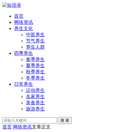
首页
网络资讯
养生文化
中医养生
节气养生
养生人群
四季养生
春季养生
夏季养生
秋季养生
冬季养生
日常养生
运动养生
名家养生
美食养生
旅游养生
搜 索
首页
网络资讯
文章正文