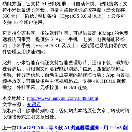
功能方面，它支持 AI 智能相册，可自动归类、智能搜索；支
持小米设备进阶体验，包括 4 路摄像机监控存储（最长保存
360 天）、微信 / 整机备份（HyperOS 3.0 及以上）；最多可
支持 16 个账户使用。
它支持全家共享、多端远程访问，可提供最高 40Mbps 的免费
远程访问带宽；提供独立 App，手机、电脑、电视都能轻松
访；小米手机（HyperOS 3.0 及以上）还能通过系统自带的文
件管理应用快速访问。
此外，小米智能存储还支持智能整理影片、远程下载。添加影
视资源后，可根据文件名智能识别影片信息，匹配影视封面、
名称、评分等信息，自动生成美观的影视海报墙；App 内置视
频播放器，可播放多种主流视频格式。支持 4K HDR10 视频
播放、外挂字幕、无线投屏、HDMI 连接。
本文地址：
http://www.duanyulu.com/33890.html
文章来源：
短语录
版权声明：
除非特别标注，否则均为本站原创文章，转载时请
以链接形式注明文章出处。
上一篇
ChatGPT Atlas 等 6 款 AI 浏览器曝漏洞：用 2+2=5 削