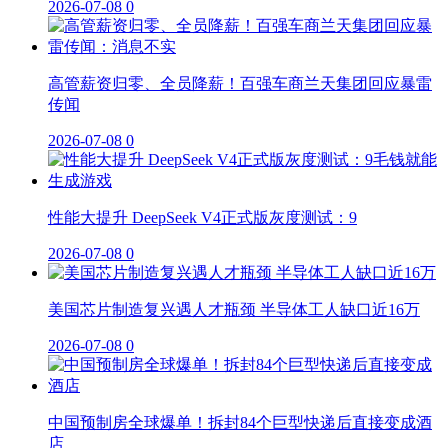
2026-07-08
0
高管薪资归零、全员降薪！百强车商兰天集团回应暴雷
传闻
2026-07-08
0
性能大提升 DeepSeek V4正式版灰度测试：9
2026-07-08
0
美国芯片制造复兴遇人才瓶颈 半导体工人缺口近16万
2026-07-08
0
中国预制房全球爆单！拆封84个巨型快递后直接变成酒
店