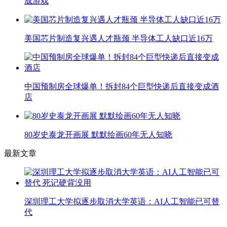
成游戏
美国芯片制造复兴遇人才瓶颈 半导体工人缺口近16万
中国预制房全球爆单！拆封84个巨型快递后直接变成酒
店
80岁史泰龙开画展 默默绘画60年无人知晓
最新文章
深圳理工大学拟逐步取消大学英语：AI人工智能已可替
代