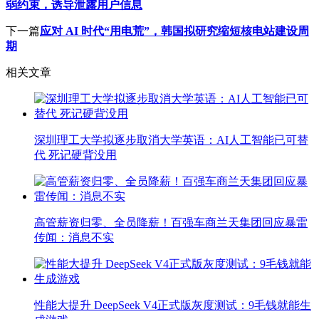
弱约束，诱导泄露用户信息
下一篇
应对 AI 时代“用电荒”，韩国拟研究缩短核电站建设周
期
相关文章
深圳理工大学拟逐步取消大学英语：AI人工智能已可替
代 死记硬背没用
高管薪资归零、全员降薪！百强车商兰天集团回应暴雷
传闻：消息不实
性能大提升 DeepSeek V4正式版灰度测试：9毛钱就能生