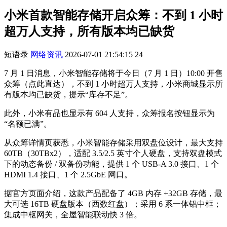
小米首款智能存储开启众筹：不到 1 小时
超万人支持，所有版本均已缺货
短语录
网络资讯
2026-07-01 21:54:15
24
7 月 1 日消息，小米智能存储将于今日（7 月 1 日）10:00 开售
众筹（点此直达），不到 1 小时超万人支持，小米商城显示所
有版本均已缺货，提示“库存不足”。
此外，小米有品也显示有 604 人支持，众筹报名按钮显示为
“名额已满”。
从众筹详情页获悉，小米智能存储采用双盘位设计，最大支持
60TB（30TBx2），适配 3.5/2.5 英寸个人硬盘，支持双盘模式
下的动态备份 / 双备份功能，提供 1 个 USB-A 3.0 接口、1 个
HDMI 1.4 接口、1 个 2.5GbE 网口。
据官方页面介绍，这款产品配备了 4GB 内存 +32GB 存储，最
大可选 16TB 硬盘版本（西数红盘）；采用 6 系一体铝中框；
集成中枢网关，全屋智能联动快 3 倍。