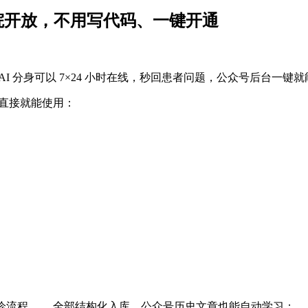
医院开放，不用写代码、一键开通
，AI 分身可以 7×24 小时在线，秒回患者问题，公众号后台一键
院直接就能使用：
查须知、就诊流程…… 全部结构化入库，公众号历史文章也能自动学习；