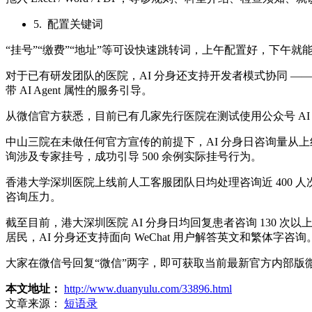
5. 配置关键词
“挂号”“缴费”“地址”等可设快速跳转词，上午配置好，下午就
对于已有研发团队的医院，AI 分身还支持开发者模式协同 
带 AI Agent 属性的服务引导。
从微信官方获悉，目前已有几家先行医院在测试使用公众号 AI 
中山三院在未做任何官方宣传的前提下，AI 分身日咨询量从上线前的
询涉及专家挂号，成功引导 500 余例实际挂号行为。
香港大学深圳医院上线前人工客服团队日均处理咨询近 400 人次
咨询压力。
截至目前，港大深圳医院 AI 分身日均回复患者咨询 130
居民，AI 分身还支持面向 WeChat 用户解答英文和繁体字咨询
大家在微信号回复“微信”两字，即可获取当前最新官方内部版
本文地址：
http://www.duanyulu.com/33896.html
文章来源：
短语录