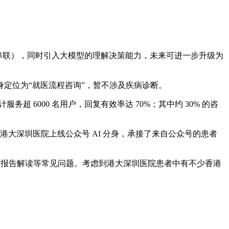
统串联），同时引入大模型的理解决策能力，未来可进一步升级为
分身定位为“就医流程咨询”，暂不涉及疾病诊断。
超 6000 名用户，回复有效率达 70%；其中约 30% 的咨
月，港大深圳医院上线公众号 AI 分身，承接了来自公众号的患者
查询、报告解读等常见问题。考虑到港大深圳医院患者中有不少香港