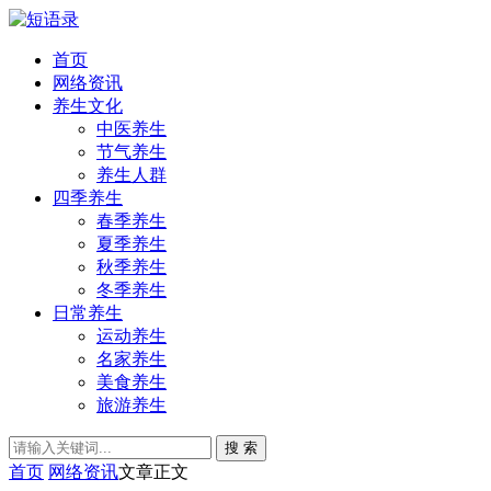
首页
网络资讯
养生文化
中医养生
节气养生
养生人群
四季养生
春季养生
夏季养生
秋季养生
冬季养生
日常养生
运动养生
名家养生
美食养生
旅游养生
搜 索
首页
网络资讯
文章正文