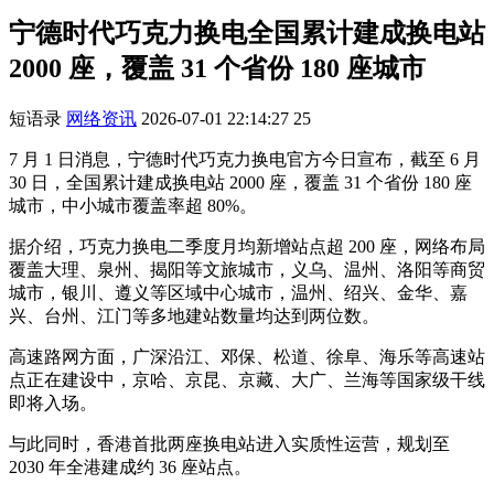
宁德时代巧克力换电全国累计建成换电站
2000 座，覆盖 31 个省份 180 座城市
短语录
网络资讯
2026-07-01 22:14:27
25
7 月 1 日消息，宁德时代巧克力换电官方今日宣布，截至 6 月
30 日，全国累计建成换电站 2000 座，覆盖 31 个省份 180 座
城市，中小城市覆盖率超 80%。
据介绍，巧克力换电二季度月均新增站点超 200 座，网络布局
覆盖大理、泉州、揭阳等文旅城市，义乌、温州、洛阳等商贸
城市，银川、遵义等区域中心城市，温州、绍兴、金华、嘉
兴、台州、江门等多地建站数量均达到两位数。
高速路网方面，广深沿江、邓保、松道、徐阜、海乐等高速站
点正在建设中，京哈、京昆、京藏、大广、兰海等国家级干线
即将入场。
与此同时，香港首批两座换电站进入实质性运营，规划至
2030 年全港建成约 36 座站点。