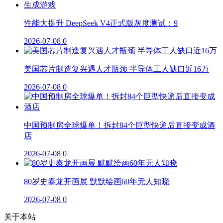
性能大提升 DeepSeek V4正式版灰度测试：9
2026-07-08
0
美国芯片制造复兴遇人才瓶颈 半导体工人缺口近16万
2026-07-08
0
中国预制房全球爆单！拆封84个巨型快递后直接变成酒
店
2026-07-08
0
80岁史泰龙开画展 默默绘画60年无人知晓
2026-07-08
0
关于本站