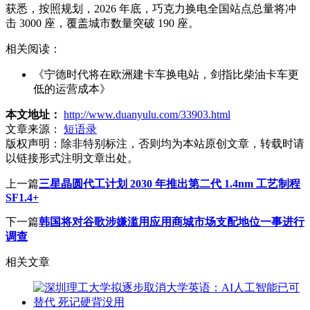
获悉，按照规划，2026 年底，巧克力换电全国站点总量将冲
击 3000 座，覆盖城市数量突破 190 座。
相关阅读：
《宁德时代将在欧洲建卡车换电站，剑指比柴油卡车更
低的运营成本》
本文地址：
http://www.duanyulu.com/33903.html
文章来源：
短语录
版权声明：
除非特别标注，否则均为本站原创文章，转载时请
以链接形式注明文章出处。
上一篇
三星晶圆代工计划 2030 年推出第二代 1.4nm 工艺制程
SF1.4+
下一篇
韩国将对谷歌涉嫌滥用应用商城市场支配地位一事进行
调查
相关文章