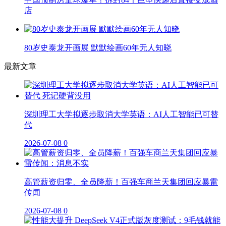
店
80岁史泰龙开画展 默默绘画60年无人知晓
最新文章
深圳理工大学拟逐步取消大学英语：AI人工智能已可替
代
2026-07-08
0
高管薪资归零、全员降薪！百强车商兰天集团回应暴雷
传闻
2026-07-08
0