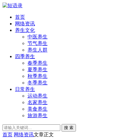
首页
网络资讯
养生文化
中医养生
节气养生
养生人群
四季养生
春季养生
夏季养生
秋季养生
冬季养生
日常养生
运动养生
名家养生
美食养生
旅游养生
搜 索
首页
网络资讯
文章正文