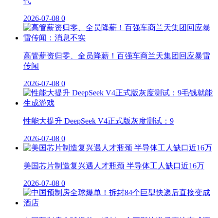
代
2026-07-08
0
高管薪资归零、全员降薪！百强车商兰天集团回应暴雷
传闻
2026-07-08
0
性能大提升 DeepSeek V4正式版灰度测试：9
2026-07-08
0
美国芯片制造复兴遇人才瓶颈 半导体工人缺口近16万
2026-07-08
0