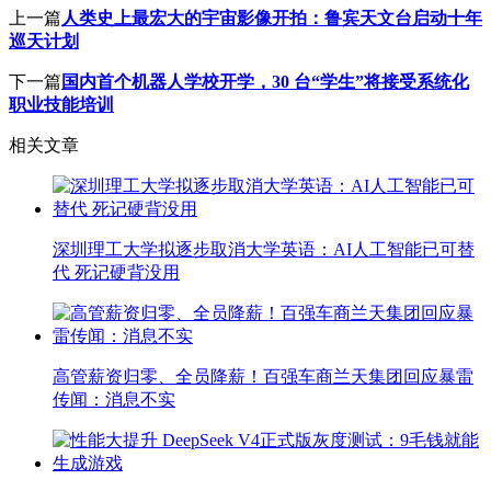
上一篇
人类史上最宏大的宇宙影像开拍：鲁宾天文台启动十年
巡天计划
下一篇
国内首个机器人学校开学，30 台“学生”将接受系统化
职业技能培训
相关文章
深圳理工大学拟逐步取消大学英语：AI人工智能已可替
代 死记硬背没用
高管薪资归零、全员降薪！百强车商兰天集团回应暴雷
传闻：消息不实