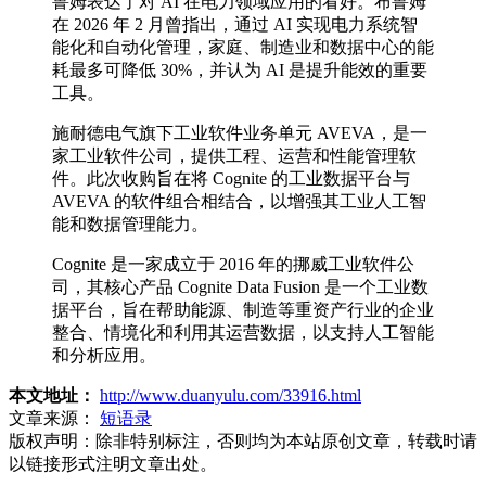
鲁姆表达了对 AI 在电力领域应用的看好。布鲁姆
在 2026 年 2 月曾指出，通过 AI 实现电力系统智
能化和自动化管理，家庭、制造业和数据中心的能
耗最多可降低 30%，并认为 AI 是提升能效的重要
工具。
施耐德电气旗下工业软件业务单元 AVEVA，是一
家工业软件公司，提供工程、运营和性能管理软
件。此次收购旨在将 Cognite 的工业数据平台与
AVEVA 的软件组合相结合，以增强其工业人工智
能和数据管理能力。
Cognite 是一家成立于 2016 年的挪威工业软件公
司，其核心产品 Cognite Data Fusion 是一个工业数
据平台，旨在帮助能源、制造等重资产行业的企业
整合、情境化和利用其运营数据，以支持人工智能
和分析应用。
本文地址：
http://www.duanyulu.com/33916.html
文章来源：
短语录
版权声明：
除非特别标注，否则均为本站原创文章，转载时请
以链接形式注明文章出处。