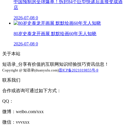
中国预制房全球爆单！拆封84个巨型快递后直接变成酒
店
2026-07-08
0
80岁史泰龙开画展 默默绘画60年无人知晓
2026-07-08
0
关于本站
短语录_分享有价值的互联网知识经验技巧资讯信息！
Copyright @ 短语录(duanyulu.com)
晋ICP备2021019855号-9
联系我们
合作或咨询可通过如下方式：
QQ：
微博：weibo.com/xxx
微信：vvvxxx