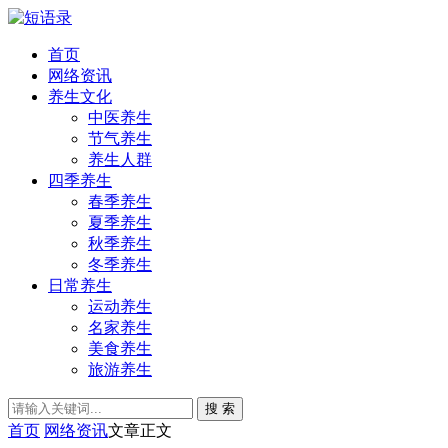
首页
网络资讯
养生文化
中医养生
节气养生
养生人群
四季养生
春季养生
夏季养生
秋季养生
冬季养生
日常养生
运动养生
名家养生
美食养生
旅游养生
搜 索
首页
网络资讯
文章正文