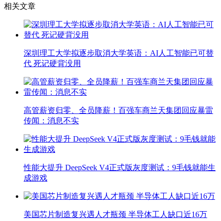
相关文章
深圳理工大学拟逐步取消大学英语：AI人工智能已可替
代 死记硬背没用
高管薪资归零、全员降薪！百强车商兰天集团回应暴雷
传闻：消息不实
性能大提升 DeepSeek V4正式版灰度测试：9毛钱就能生
成游戏
美国芯片制造复兴遇人才瓶颈 半导体工人缺口近16万