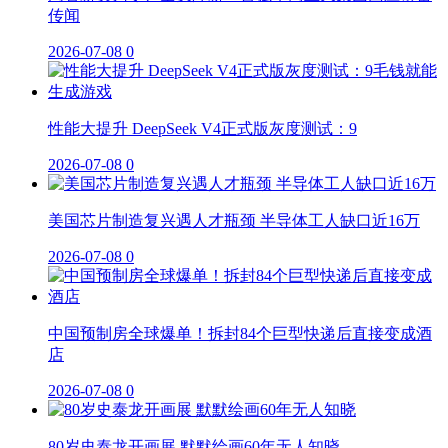
传闻
2026-07-08
0
性能大提升 DeepSeek V4正式版灰度测试：9
2026-07-08
0
美国芯片制造复兴遇人才瓶颈 半导体工人缺口近16万
2026-07-08
0
中国预制房全球爆单！拆封84个巨型快递后直接变成酒
店
2026-07-08
0
80岁史泰龙开画展 默默绘画60年无人知晓