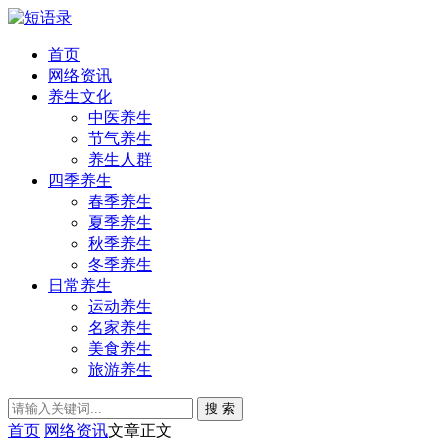
首页
网络资讯
养生文化
中医养生
节气养生
养生人群
四季养生
春季养生
夏季养生
秋季养生
冬季养生
日常养生
运动养生
名家养生
美食养生
旅游养生
搜 索
首页
网络资讯
文章正文