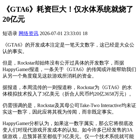
《GTA6》耗资巨大！仅水体系统就烧了
20亿元
短语录
网络资讯
2026-07-01 23:33:01
18
《GTA6》的开发成本注定是一笔天文数字，这已经是大众公
认的事实。
但是，Rockstar却始终没有公开过具体的开发数字，而据
HappyGamer报道，一条关于《GTA6》的传闻或许能帮助我们
从另一个角度窥见这款游戏所消耗的资金。
据报道，本周流传的一则报道称，Rockstar为《GTA6》的水
体模拟技术投入了3亿美元（折合人民币约20亿3658万元）。
仍需强调的是，Rockstar及其母公司Take-Two Interactive均未证
实这一数字，因此应将其视为传闻，而非既定事实。
HappyGamer分析认为，如果这一数字属实，那么它将彻底改
变人们对现代游戏开发成本的认知。如今许多已经发售的3A
级游戏，总预算甚至都低于3亿美元。仅一个技术系统就可能