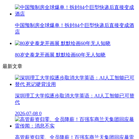
中国预制房全球爆单！拆封84个巨型快递后直接变成酒
店
80岁史泰龙开画展 默默绘画60年无人知晓
最新文章
深圳理工大学拟逐步取消大学英语：AI人工智能已可替
代
2026-07-08
0
高管薪资归零、全员降薪！百强车商兰天集团回应暴雷