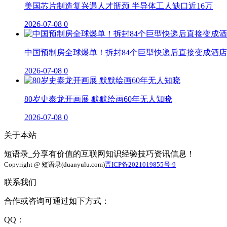
美国芯片制造复兴遇人才瓶颈 半导体工人缺口近16万
2026-07-08
0
中国预制房全球爆单！拆封84个巨型快递后直接变成酒店
2026-07-08
0
80岁史泰龙开画展 默默绘画60年无人知晓
2026-07-08
0
关于本站
短语录_分享有价值的互联网知识经验技巧资讯信息！
Copyright @ 短语录(duanyulu.com)
晋ICP备2021019855号-9
联系我们
合作或咨询可通过如下方式：
QQ：