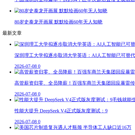
80岁史泰龙开画展 默默绘画60年无人知晓
最新文章
深圳理工大学拟逐步取消大学英语：AI人工智能已可替
2026-07-08
0
高管薪资归零、全员降薪！百强车商兰天集团回应暴雷传
2026-07-08
0
性能大提升 DeepSeek V4正式版灰度测试：9
2026-07-08
0