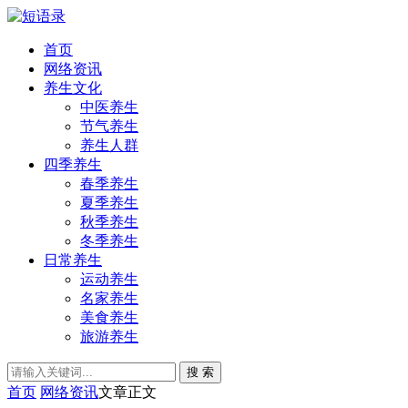
首页
网络资讯
养生文化
中医养生
节气养生
养生人群
四季养生
春季养生
夏季养生
秋季养生
冬季养生
日常养生
运动养生
名家养生
美食养生
旅游养生
搜 索
首页
网络资讯
文章正文