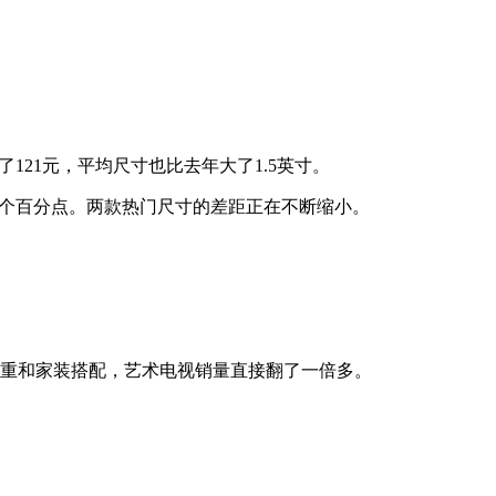
121元，平均尺寸也比去年大了1.5英寸。
4.5个百分点。两款热门尺寸的差距正在不断缩小。
看重和家装搭配，艺术电视销量直接翻了一倍多。