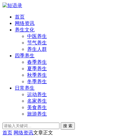
首页
网络资讯
养生文化
中医养生
节气养生
养生人群
四季养生
春季养生
夏季养生
秋季养生
冬季养生
日常养生
运动养生
名家养生
美食养生
旅游养生
搜 索
首页
网络资讯
文章正文