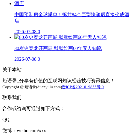
中国预制房全球爆单！拆封84个巨型快递后直接变成酒
店
2026-07-08
0
80岁史泰龙开画展 默默绘画60年无人知晓
2026-07-08
0
关于本站
短语录_分享有价值的互联网知识经验技巧资讯信息！
Copyright @ 短语录(duanyulu.com)
晋ICP备2021019855号-9
联系我们
合作或咨询可通过如下方式：
QQ：
微博：weibo.com/xxx