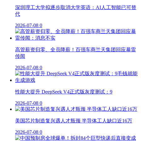
深圳理工大学拟逐步取消大学英语：AI人工智能已可替
代
2026-07-08
0
高管薪资归零、全员降薪！百强车商兰天集团回应暴雷
传闻
2026-07-08
0
性能大提升 DeepSeek V4正式版灰度测试：9
2026-07-08
0
美国芯片制造复兴遇人才瓶颈 半导体工人缺口近16万
2026-07-08
0