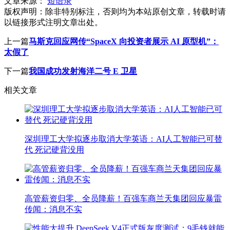
文章来源：
短语录
版权声明：
除非特别标注，否则均为本站原创文章，转载时请
以链接形式注明文章出处。
上一篇
马斯克回应网传“SpaceX 向投资者展示 AI 原型机”：
太假了
下一篇
我国成功发射海洋二号 E 卫星
相关文章
深圳理工大学拟逐步取消大学英语：AI人工智能已可替
代 死记硬背没用
高管薪资归零、全员降薪！百强车商兰天集团回应暴雷
传闻：消息不实