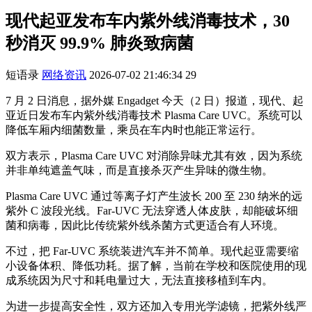
现代起亚发布车内紫外线消毒技术，30
秒消灭 99.9% 肺炎致病菌
短语录
网络资讯
2026-07-02 21:46:34
29
7 月 2 日消息，据外媒 Engadget 今天（2 日）报道，现代、起
亚近日发布车内紫外线消毒技术 Plasma Care UVC。系统可以
降低车厢内细菌数量，乘员在车内时也能正常运行。
双方表示，Plasma Care UVC 对消除异味尤其有效，因为系统
并非单纯遮盖气味，而是直接杀灭产生异味的微生物。
Plasma Care UVC 通过等离子灯产生波长 200 至 230 纳米的远
紫外 C 波段光线。Far-UVC 无法穿透人体皮肤，却能破坏细
菌和病毒，因此比传统紫外线杀菌方式更适合有人环境。
不过，把 Far-UVC 系统装进汽车并不简单。现代起亚需要缩
小设备体积、降低功耗。据了解，当前在学校和医院使用的现
成系统因为尺寸和耗电量过大，无法直接移植到车内。
为进一步提高安全性，双方还加入专用光学滤镜，把紫外线严