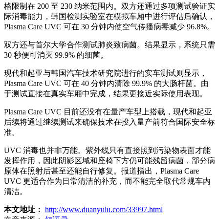
格限制在 200 至 230 纳米范围内。双方还通过多项测试验证实
际消毒能力，韩国检测实验室在模拟车厢中进行评估后确认，
Plasma Care UVC 可在 30 分钟内使空气传播病毒减少 96.8%。
双方还与首尔大学合作测试肺炎致病菌。结果显示，系统只需
30 秒便可消灭 99.9% 的细菌。
现代和起亚与韩国汽车技术研究院进行的实车测试则显示，
Plasma Care UVC 可在 40 分钟内清除 99.9% 的大肠杆菌。由
于测试直接在真实车厢中完成，结果更接近实际使用表现。
Plasma Care UVC 目前还没有在量产车型上搭载，现代和起亚
后续将通过继续测试来确保技术在投入量产前符合国际安全标
准。
UVC 消毒也并非万能。紫外线只有直接照到污染物表面才能
发挥作用，因此阴影区域和座椅下方仍可能残留病菌，部分病
原体在照射后甚至还能自行修复。报道指出，Plasma Care
UVC 更适合作为日常清洁的补充，而不能完全取代常规车内
清洁。
本文地址：
http://www.duanyulu.com/33997.html