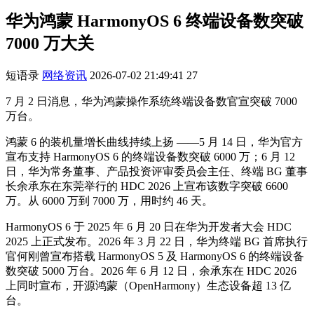
华为鸿蒙 HarmonyOS 6 终端设备数突破
7000 万大关
短语录
网络资讯
2026-07-02 21:49:41
27
7 月 2 日消息，华为鸿蒙操作系统终端设备数官宣突破 7000
万台。
鸿蒙 6 的装机量增长曲线持续上扬 ——5 月 14 日，华为官方
宣布支持 HarmonyOS 6 的终端设备数突破 6000 万；6 月 12
日，华为常务董事、产品投资评审委员会主任、终端 BG 董事
长余承东在东莞举行的 HDC 2026 上宣布该数字突破 6600
万。从 6000 万到 7000 万，用时约 46 天。
HarmonyOS 6 于 2025 年 6 月 20 日在华为开发者大会 HDC
2025 上正式发布。2026 年 3 月 22 日，华为终端 BG 首席执行
官何刚曾宣布搭载 HarmonyOS 5 及 HarmonyOS 6 的终端设备
数突破 5000 万台。2026 年 6 月 12 日，余承东在 HDC 2026
上同时宣布，开源鸿蒙（OpenHarmony）生态设备超 13 亿
台。