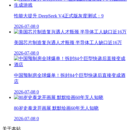
性能大提升 DeepSeek V4正式版灰度测试：9
2026-07-08
0
美国芯片制造复兴遇人才瓶颈 半导体工人缺口近16万
2026-07-08
0
中国预制房全球爆单！拆封84个巨型快递后直接变成酒
店
2026-07-08
0
80岁史泰龙开画展 默默绘画60年无人知晓
2026-07-08
0
关于本站