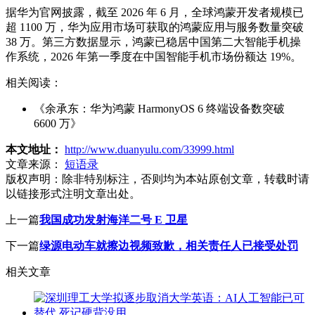
据华为官网披露，截至 2026 年 6 月，全球鸿蒙开发者规模已
超 1100 万，华为应用市场可获取的鸿蒙应用与服务数量突破
38 万。第三方数据显示，鸿蒙已稳居中国第二大智能手机操
作系统，2026 年第一季度在中国智能手机市场份额达 19%。
相关阅读：
《余承东：华为鸿蒙 HarmonyOS 6 终端设备数突破
6600 万》
本文地址：
http://www.duanyulu.com/33999.html
文章来源：
短语录
版权声明：
除非特别标注，否则均为本站原创文章，转载时请
以链接形式注明文章出处。
上一篇
我国成功发射海洋二号 E 卫星
下一篇
绿源电动车就擦边视频致歉，相关责任人已接受处罚
相关文章