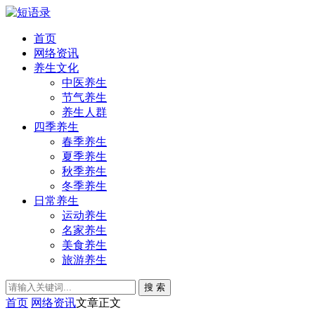
首页
网络资讯
养生文化
中医养生
节气养生
养生人群
四季养生
春季养生
夏季养生
秋季养生
冬季养生
日常养生
运动养生
名家养生
美食养生
旅游养生
搜 索
首页
网络资讯
文章正文