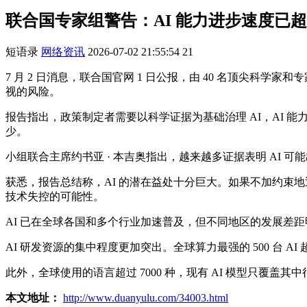
联合国专家组警告：AI 能力进步速度已
短语录
网络资讯
2026-07-02 21:55:54
21
7 月 2 日消息，联合国官网 1 日公报，由 40 名顶尖科
视的风险。
报告指出，政策制定者需要以科学证据为基础治理 AI，AI 
少。
小组联合主席约书亚 · 本吉奥指出，越来越多证据表明 AI 可
获悉，报告总结称，AI 的潜在益处十分巨大。如果不加约束
技术失控的可能性。
AI 已在全球各国和多个行业加速普及，但不同地区的发展差距明
AI 研发资源的集中程度更加突出。全球算力最强的 500 台 AI
此外，全球使用的语言超过 7000 种，现有 AI 模型只覆
本文地址：
http://www.duanyulu.com/34003.html