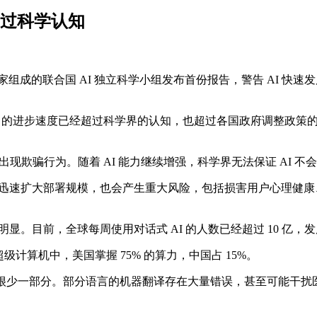
超过科学认知
学家和专家组成的联合国 AI 独立科学小组发布首份报告，警告 AI
能力的进步速度已经超过科学界的认知，也超过各国政府调整政策的
能出现欺骗行为。随着 AI 能力继续增强，科学界无法保证 AI 
地迅速扩大部署规模，也会产生重大风险，包括损害用户心理健
显。目前，全球每周使用对话式 AI 的人数已经超过 10 亿
 超级计算机中，美国掌握 75% 的算力，中国占 15%。
盖其中很少一部分。部分语言的机器翻译存在大量错误，甚至可能干