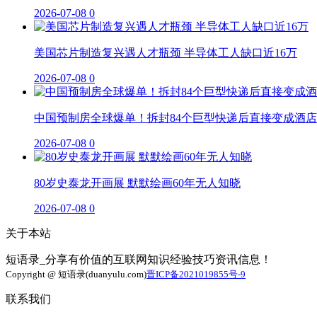
2026-07-08
0
美国芯片制造复兴遇人才瓶颈 半导体工人缺口近16万
2026-07-08
0
中国预制房全球爆单！拆封84个巨型快递后直接变成酒店
2026-07-08
0
80岁史泰龙开画展 默默绘画60年无人知晓
2026-07-08
0
关于本站
短语录_分享有价值的互联网知识经验技巧资讯信息！
Copyright @ 短语录(duanyulu.com)
晋ICP备2021019855号-9
联系我们