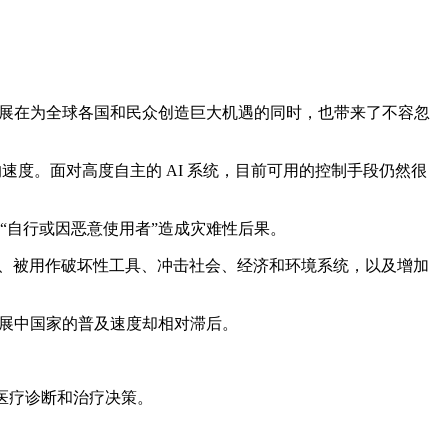
 快速发展在为全球各国和民众创造巨大机遇的同时，也带来了不容忽
速度。面对高度自主的 AI 系统，目前可用的控制手段仍然很
不会“自行或因恶意使用者”造成灾难性后果。
康、被用作破坏性工具、冲击社会、经济和环境系统，以及增加
，发展中国家的普及速度却相对滞后。
扰医疗诊断和治疗决策。