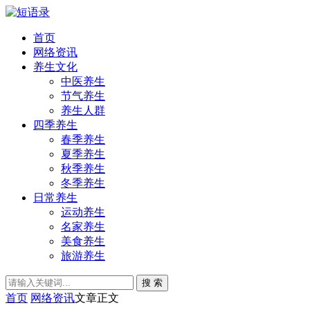
首页
网络资讯
养生文化
中医养生
节气养生
养生人群
四季养生
春季养生
夏季养生
秋季养生
冬季养生
日常养生
运动养生
名家养生
美食养生
旅游养生
搜 索
首页
网络资讯
文章正文