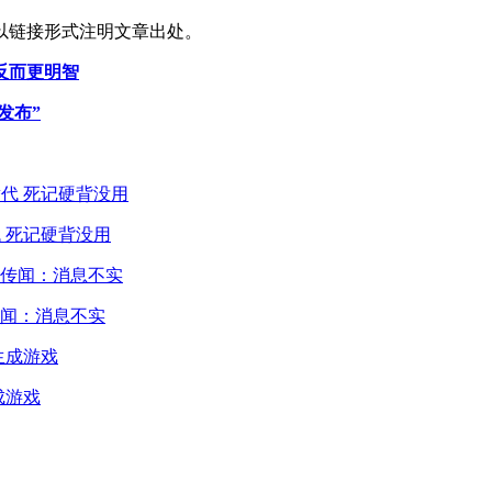
以链接形式注明文章出处。
反而更明智
已发布”
 死记硬背没用
闻：消息不实
成游戏