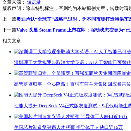
文章来源：
短语录
版权声明：
除非特别标注，否则均为本站原创文章，转载时请
上一篇
奥迪承认“全球车”战略已过时，为不同市场打造特供车
下一篇
Valve 头显 Steam Frame 上市在即：驱动状态变更为“
相关文章
深圳理工大学拟逐步取消大学英语：AI人工智能已可替代
高管薪资归零、全员降薪！百强车商兰天集团回应暴雷传
性能大提升 DeepSeek V4正式版灰度测试：9毛钱就能生
美国芯片制造复兴遇人才瓶颈 半导体工人缺口近16万