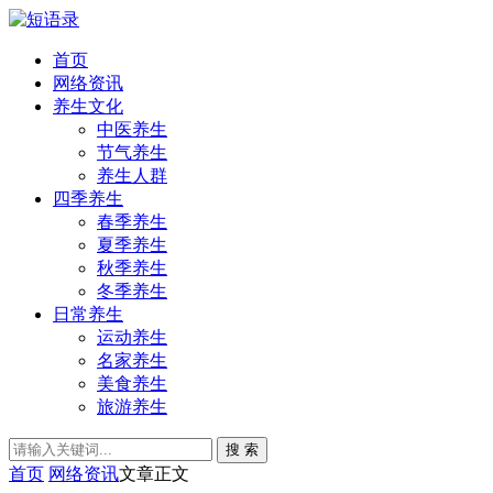
首页
网络资讯
养生文化
中医养生
节气养生
养生人群
四季养生
春季养生
夏季养生
秋季养生
冬季养生
日常养生
运动养生
名家养生
美食养生
旅游养生
搜 索
首页
网络资讯
文章正文