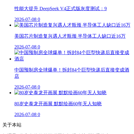
性能大提升 DeepSeek V4正式版灰度测试：9
2026-07-08
0
美国芯片制造复兴遇人才瓶颈 半导体工人缺口近16万
2026-07-08
0
中国预制房全球爆单！拆封84个巨型快递后直接变成酒
店
2026-07-08
0
80岁史泰龙开画展 默默绘画60年无人知晓
2026-07-08
0
关于本站