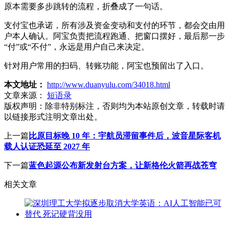
原本需要多步跳转的流程，折叠成了一句话。
支付宝也承诺，所有涉及资金变动和支付的环节，都会交由用
户本人确认。阿宝负责把流程跑通、把窗口摆好，最后那一步
“付”或“不付”，永远是用户自己来决定。
针对用户常用的扫码、转账功能，阿宝也预留出了入口。
本文地址：
http://www.duanyulu.com/34018.html
文章来源：
短语录
版权声明：
除非特别标注，否则均为本站原创文章，转载时请
以链接形式注明文章出处。
上一篇
比原目标晚 10 年：宇航员滞留事件后，波音星际客机
载人认证恐延至 2027 年
下一篇
蓝色起源公布新发射台方案，让新格伦火箭再战苍穹
相关文章