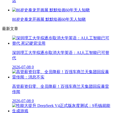
店
80岁史泰龙开画展 默默绘画60年无人知晓
最新文章
深圳理工大学拟逐步取消大学英语：AI人工智能已可替
代
2026-07-08
0
高管薪资归零、全员降薪！百强车商兰天集团回应暴雷
传闻
2026-07-08
0