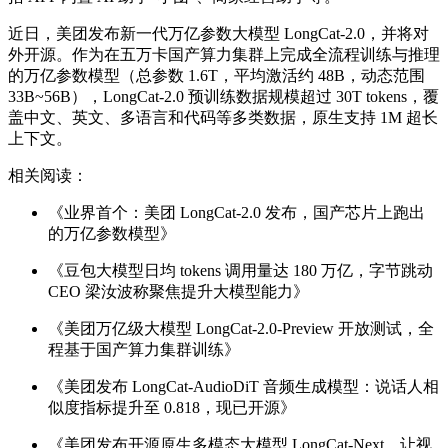
近日，美团发布新一代万亿参数大模型 LongCat-2.0，并将对
外开源。作为在五万卡国产算力集群上完成全流程训练与推理
的万亿参数模型（总参数 1.6T，平均激活约 48B，动态范围
33B~56B），LongCat-2.0 预训练数据规模超过 30T tokens，覆
盖中文、英文、多语言和代码等多类数据，原生支持 1M 超长
上下文。
相关阅读：
《业界首个：美团 LongCat-2.0 发布，国产芯片上跑出
的万亿参数模型》
《豆包大模型日均 tokens 调用量达 180 万亿，字节跳动
CEO 梁汝波称聚焦提升大模型能力》
《美团万亿级大模型 LongCat-2.0-Preview 开放测试，全
程基于国产算力集群训练》
《美团发布 LongCat-AudioDiT 音频生成模型：说话人相
似度指标提升至 0.818，现已开源》
《美团发布开源原生多模态大模型 LongCat-Next，让视