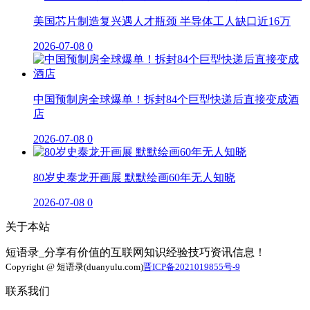
美国芯片制造复兴遇人才瓶颈 半导体工人缺口近16万
2026-07-08
0
中国预制房全球爆单！拆封84个巨型快递后直接变成酒
店
2026-07-08
0
80岁史泰龙开画展 默默绘画60年无人知晓
2026-07-08
0
关于本站
短语录_分享有价值的互联网知识经验技巧资讯信息！
Copyright @ 短语录(duanyulu.com)
晋ICP备2021019855号-9
联系我们