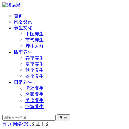
首页
网络资讯
养生文化
中医养生
节气养生
养生人群
四季养生
春季养生
夏季养生
秋季养生
冬季养生
日常养生
运动养生
名家养生
美食养生
旅游养生
搜 索
首页
网络资讯
文章正文