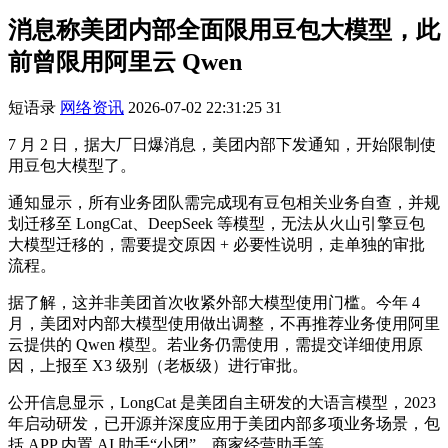
消息称美团内部全面限用豆包大模型，此
前曾限用阿里云 Qwen
短语录
网络资讯
2026-07-02 22:31:25
31
7 月 2 日，据大厂日爆消息，美团内部下发通知，开始限制使
用豆包大模型了。
通知显示，所有业务团队需完成现有豆包相关业务自查，并规
划迁移至 LongCat、DeepSeek 等模型，无法从火山引擎豆包
大模型迁移的，需要提交原因 + 必要性说明，走单独的审批
流程。
据了解，这并非美团首次收紧外部大模型使用门槛。今年 4
月，美团对内部大模型使用做出调整，不再推荐业务使用阿里
云提供的 Qwen 模型。若业务仍需使用，需提交详细使用原
因，上报至 X3 级别（老板级）进行审批。
公开信息显示，LongCat 是美团自主研发的大语言模型，2023
年启动研发，已开源并深度应用于美团内部多项业务场景，包
括 APP 内置 AI 助手“小团”、商家经营助手等。