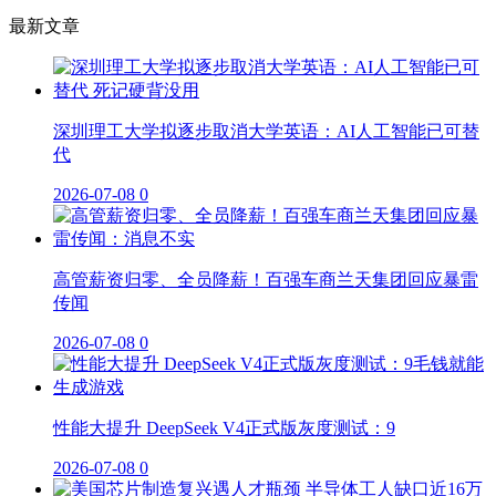
最新文章
深圳理工大学拟逐步取消大学英语：AI人工智能已可替
代
2026-07-08
0
高管薪资归零、全员降薪！百强车商兰天集团回应暴雷
传闻
2026-07-08
0
性能大提升 DeepSeek V4正式版灰度测试：9
2026-07-08
0