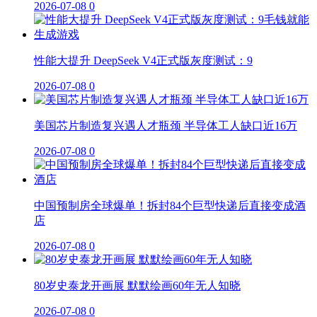
2026-07-08
0
性能大提升 DeepSeek V4正式版灰度测试：9
2026-07-08
0
美国芯片制造复兴遇人才瓶颈 半导体工人缺口近16万
2026-07-08
0
中国预制房全球爆单！拆封84个巨型快递后直接变成酒
店
2026-07-08
0
80岁史泰龙开画展 默默绘画60年无人知晓
2026-07-08
0