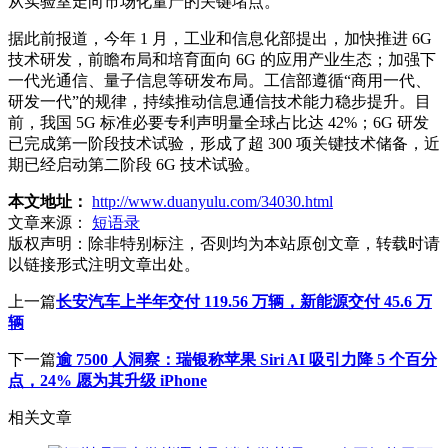
从实验室走向市场化量产的关键堵点。
据此前报道，今年 1 月，工业和信息化部提出，加快推进 6G
技术研发，前瞻布局和培育面向 6G 的应用产业生态；加强下
一代光通信、量子信息等研发布局。工信部遵循“商用一代、
研发一代”的规律，持续推动信息通信技术能力稳步提升。目
前，我国 5G 标准必要专利声明量全球占比达 42%；6G 研发
已完成第一阶段技术试验，形成了超 300 项关键技术储备，近
期已经启动第二阶段 6G 技术试验。
本文地址：
http://www.duanyulu.com/34030.html
文章来源：
短语录
版权声明：
除非特别标注，否则均为本站原创文章，转载时请
以链接形式注明文章出处。
上一篇
长安汽车上半年交付 119.56 万辆，新能源交付 45.6 万
辆
下一篇
逾 7500 人洞察：瑞银称苹果 Siri AI 吸引力降 5 个百分
点，24% 愿为其升级 iPhone
相关文章