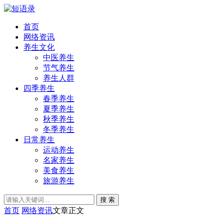
首页
网络资讯
养生文化
中医养生
节气养生
养生人群
四季养生
春季养生
夏季养生
秋季养生
冬季养生
日常养生
运动养生
名家养生
美食养生
旅游养生
搜 索
首页
网络资讯
文章正文