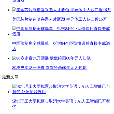
成游戏
美国芯片制造复兴遇人才瓶颈 半导体工人缺口近16万
中国预制房全球爆单！拆封84个巨型快递后直接变成酒
店
80岁史泰龙开画展 默默绘画60年无人知晓
最新文章
深圳理工大学拟逐步取消大学英语：AI人工智能已可替
代