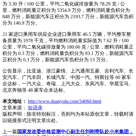
为 3.30 升 / 100 公里，平均二氧化碳排放量为 78.29 克 / 公
里，燃料消耗量正积分为 5354.9 万分，燃料消耗量负积分为
848 万分，新能源汽车正积分为 2193.7 万分，新能源汽车负积
分为 146.9 万分。
21 家进口乘用车供应企业进口乘用车 46.5 万辆，平均整车整
备质量为 1978 千克，平均燃料消耗量实际值为 7.62 升 / 100
公里，平均二氧化碳排放量为 180.66 克 / 公里，燃料消耗量正
积分为 0.3 万分，燃料消耗量负积分为 93.1 万分，新能源汽车
正积分为 0.3 万分，新能源汽车负积分为 13 万分。
公告显示，比亚迪、浙江豪情、上汽通用五菱、吉利汽车、长
安汽车、广汽丰田、长城汽车、中国一汽、特斯拉等 60 家车
企达标，一汽大众、奇瑞、上汽大众、东风汽车、华晨宝马、
北京奔驰等 48 家车企未达标。
本文地址：
http://www.duanyulu.com/34060.html
文章来源：
短语录
版权声明：
除非特别标注，否则均为本站原创文章，转载时请
以链接形式注明文章出处。
上一篇
国家发改委价格监测中心副主任刘刚带队赴小米集团，