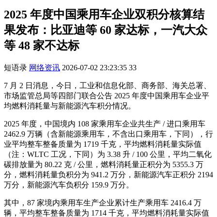
2025 年度中国乘用车企业双积分核算结
果发布：比亚迪等 60 家达标，一汽大众
等 48 家不达标
短语录
网络资讯
2026-07-02 23:23:35
33
7 月 2 日消息，今日，工业和信息化部、商务部、海关总署、
市场监管总局等四部门联合公告 2025 年度中国乘用车企业平
均燃料消耗量与新能源汽车积分情况。
2025 年度，中国境内 108 家乘用车企业共生产 / 进口乘用车
2462.9 万辆（含新能源乘用车，不含出口乘用车，下同），行
业平均整车整备质量为 1719 千克，平均燃料消耗量实际值
（注：WLTC 工况，下同）为 3.38 升 / 100 公里，平均二氧化
碳排放量为 80.22 克 / 公里，燃料消耗量正积分为 5355.3 万
分，燃料消耗量负积分为 941.2 万分，新能源汽车正积分 2194
万分，新能源汽车负积分 159.9 万分。
其中，87 家境内乘用车生产企业累计生产乘用车 2416.4 万
辆，平均整车整备质量为 1714 千克，平均燃料消耗量实际值