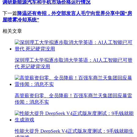
调研新能源汽车和手机市场价格运行情况
下一篇
降温还有奇招，外交部发言人毛宁向世界分享中国“房
屋喷雾冷却系统”
相关文章
深圳理工大学拟逐步取消大学英语：AI人工智能已可替
代 死记硬背没用
高管薪资归零、全员降薪！百强车商兰天集团回应暴雷
传闻：消息不实
性能大提升 DeepSeek V4正式版灰度测试：9毛钱就能生