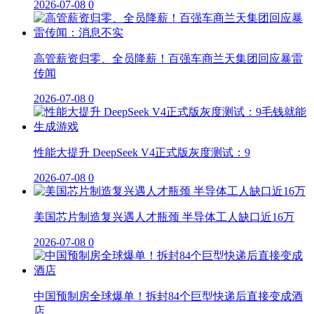
2026-07-08
0
高管薪资归零、全员降薪！百强车商兰天集团回应暴雷
传闻
2026-07-08
0
性能大提升 DeepSeek V4正式版灰度测试：9
2026-07-08
0
美国芯片制造复兴遇人才瓶颈 半导体工人缺口近16万
2026-07-08
0
中国预制房全球爆单！拆封84个巨型快递后直接变成酒
店