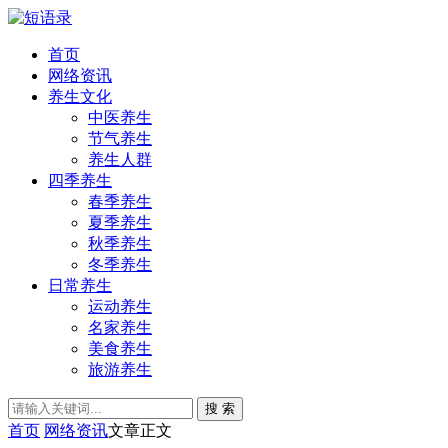
首页
网络资讯
养生文化
中医养生
节气养生
养生人群
四季养生
春季养生
夏季养生
秋季养生
冬季养生
日常养生
运动养生
名家养生
美食养生
旅游养生
搜 索
首页
网络资讯
文章正文