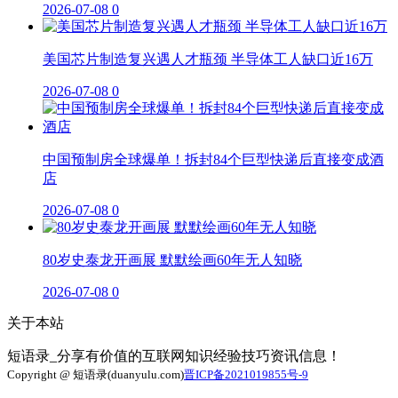
2026-07-08
0
美国芯片制造复兴遇人才瓶颈 半导体工人缺口近16万
2026-07-08
0
中国预制房全球爆单！拆封84个巨型快递后直接变成酒
店
2026-07-08
0
80岁史泰龙开画展 默默绘画60年无人知晓
2026-07-08
0
关于本站
短语录_分享有价值的互联网知识经验技巧资讯信息！
Copyright @ 短语录(duanyulu.com)
晋ICP备2021019855号-9