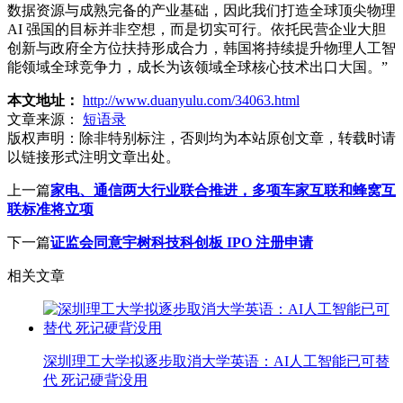
数据资源与成熟完备的产业基础，因此我们打造全球顶尖物理
AI 强国的目标并非空想，而是切实可行。依托民营企业大胆
创新与政府全方位扶持形成合力，韩国将持续提升物理人工智
能领域全球竞争力，成长为该领域全球核心技术出口大国。”
本文地址：
http://www.duanyulu.com/34063.html
文章来源：
短语录
版权声明：
除非特别标注，否则均为本站原创文章，转载时请
以链接形式注明文章出处。
上一篇
家电、通信两大行业联合推进，多项车家互联和蜂窝互
联标准将立项
下一篇
证监会同意宇树科技科创板 IPO 注册申请
相关文章
深圳理工大学拟逐步取消大学英语：AI人工智能已可替
代 死记硬背没用