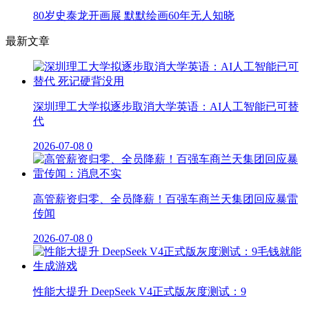
80岁史泰龙开画展 默默绘画60年无人知晓
最新文章
深圳理工大学拟逐步取消大学英语：AI人工智能已可替
代
2026-07-08
0
高管薪资归零、全员降薪！百强车商兰天集团回应暴雷
传闻
2026-07-08
0
性能大提升 DeepSeek V4正式版灰度测试：9