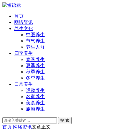
首页
网络资讯
养生文化
中医养生
节气养生
养生人群
四季养生
春季养生
夏季养生
秋季养生
冬季养生
日常养生
运动养生
名家养生
美食养生
旅游养生
搜 索
首页
网络资讯
文章正文