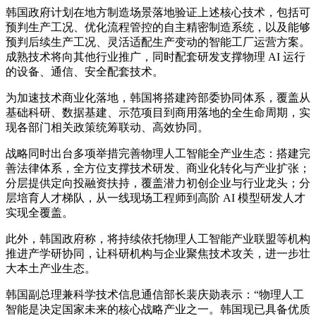
韩国政府计划在地方制造场景落地验证上述核心技术，包括可
预判生产工况、优化流程管控的自主精密制造系统，以及能够
预判后续生产工况、灵活适配生产变动的智能工厂运营方案。
成熟技术将向其他行业推广，同时配套研发支撑物理 AI 运行
的设备、通信、安全配套技术。
为加速技术商业化落地，韩国将搭建跨部委协同体系，覆盖从
基础科研、数据基建、示范项目到商用落地的全生命周期，实
现各部门相关政策统筹联动、高效协同。
战略同时出台多项举措完善物理人工智能全产业生态：搭建完
善法律体系，全方位支撑技术研发、商业化转化与产业扩张；
分层提供定向投融资扶持，覆盖潜力初创企业与行业龙头；分
层培育人才梯队，从一线现场工程师到高阶 AI 模型研发人才
实现全覆盖。
此外，韩国政府称，将持续依托物理人工智能产业联盟等机构
推进产学研协同，让科研机构与企业聚焦技术攻关，进一步壮
大本土产业生态。
韩国副总理兼科学技术信息通信部长裴庆勋表示：“物理人工
智能是决定国家未来的核心战略产业之一。韩国现已具备优质