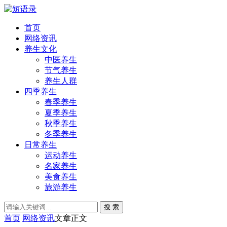
首页
网络资讯
养生文化
中医养生
节气养生
养生人群
四季养生
春季养生
夏季养生
秋季养生
冬季养生
日常养生
运动养生
名家养生
美食养生
旅游养生
搜 索
首页
网络资讯
文章正文