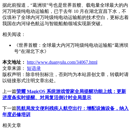
据此前报道，“葛洲坝”号也是世界首艘、载电量全球最大的内
河万吨级纯电动运输船，已于去年 10 月在湖北宜昌下水，不
仅填补了全球内河万吨级纯电动运输船的技术空白，更标志着
我国在内河绿色航运与智能船舶领域实现新突破。
相关阅读：
《世界首艘：全球最大内河万吨级纯电动运输船“葛洲坝
号”在湖北下水》
本文地址：
http://www.duanyulu.com/34067.html
文章来源：
短语录
版权声明：
除非特别标注，否则均为本站原创文章，转载时请
以链接形式注明文章出处。
上一篇
荣耀 MagicOS 系统游戏管家全局提醒功能上线：更新
进度条实时提醒、对局复活倒计时全局显示
下一篇
民航局发文便利残疾人航空出行：增配设施设备，纳入
年度必修培训
相关文章