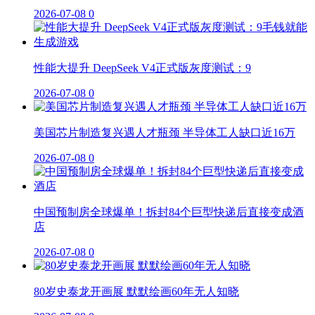
2026-07-08
0
性能大提升 DeepSeek V4正式版灰度测试：9
2026-07-08
0
美国芯片制造复兴遇人才瓶颈 半导体工人缺口近16万
2026-07-08
0
中国预制房全球爆单！拆封84个巨型快递后直接变成酒
店
2026-07-08
0
80岁史泰龙开画展 默默绘画60年无人知晓