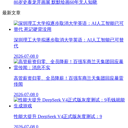
80岁史泰龙开画展 默默绘画60年无人知晓
最新文章
深圳理工大学拟逐步取消大学英语：AI人工智能已可替
代
2026-07-08
0
高管薪资归零、全员降薪！百强车商兰天集团回应暴雷
传闻
2026-07-08
0
性能大提升 DeepSeek V4正式版灰度测试：9
2026-07-08
0