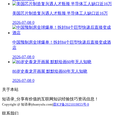
美国芯片制造复兴遇人才瓶颈 半导体工人缺口近16万
2026-07-08
0
中国预制房全球爆单！拆封84个巨型快递后直接变成酒
店
2026-07-08
0
80岁史泰龙开画展 默默绘画60年无人知晓
2026-07-08
0
关于本站
短语录_分享有价值的互联网知识经验技巧资讯信息！
Copyright @ 短语录(duanyulu.com)
晋ICP备2021019855号-9
联系我们