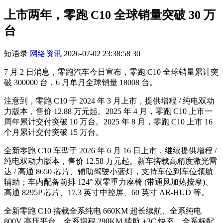
上市两年，零跑 C10 全球销量突破 30 万
台
短语录
网络资讯
2026-07-02 23:38:58
30
7 月 2 日消息，零跑汽车今日宣布，零跑 C10 全球销量累计突
破 300000 台，6 月单月全球销量 18008 台。
注意到，零跑 C10 于 2024 年 3 月上市，提供增程 / 纯电双动
力版本，售价 12.88 万元起。2025 年 4 月，零跑 C10 上市一
周年累计交付突破 10 万台。2025 年 8 月，零跑 C10 上市 16
个月累计交付突破 15 万台。
全新零跑 C10 车型于 2026 年 6 月 16 日上市，继续提供增程 /
纯电双动力版本，售价 12.58 万元起。新车搭载高精度激光雷
达 / 高通 8650 芯片、辅助驾驶小蓝灯，支持车位到车位领航
辅助；车内配备前排 124° 双零重力座椅 (带通风加热按摩)、
高通 8295P 芯片、17.3 英寸中控屏、60 英寸 AR-HUD 等。
全新零跑 C10 搭载全系纯电 660KM 超长续航、全系纯电
800V 高压平台、全系增程 290KM 续航 +3C 快充、全系标配