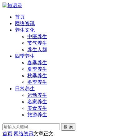
首页
网络资讯
养生文化
中医养生
节气养生
养生人群
四季养生
春季养生
夏季养生
秋季养生
冬季养生
日常养生
运动养生
名家养生
美食养生
旅游养生
搜 索
首页
网络资讯
文章正文