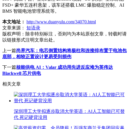
FSD+ 豪华五连杆悬架，该车还搭载 LMC 爆胎稳定控制、AI
BMS 智能电池管理系统等。
本文地址：
http://www.duanyulu.com/34070.html
文章来源：
短语录
版权声明：
除非特别标注，否则均为本站原创文章，转载时请
以链接形式注明文章出处。
上一篇
尚界汽车：电芯倒置结构将极柱和连接排布置于电池包
底部，相较正置设计更易受到损伤
下一篇
核能供电 AI：Valar 成功用先进反应堆为英伟达
Blackwell 芯片供电
相关文章
深圳理工大学拟逐步取消大学英语：AI人工智能已可替
代 死记硬背没用