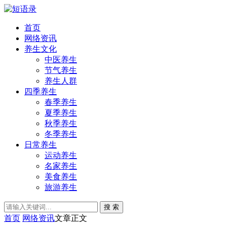
首页
网络资讯
养生文化
中医养生
节气养生
养生人群
四季养生
春季养生
夏季养生
秋季养生
冬季养生
日常养生
运动养生
名家养生
美食养生
旅游养生
搜 索
首页
网络资讯
文章正文