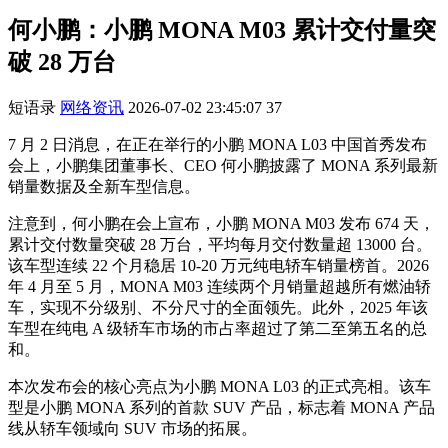
何小鹏：小鹏 MONA M03 累计交付量突
破 28 万台
短语录
网络资讯
2026-07-02 23:45:07
37
7 月 2 日消息，在正在举行的小鹏 MONA L03 中国首秀发布
会上，小鹏集团董事长、CEO 何小鹏披露了 MONA 系列最新
销量数据及全新车型信息。
注意到，何小鹏在会上宣布，小鹏 MONA M03 发布 674 天，
累计交付数量突破 28 万台，平均每月交付数量超 13000 台。
该车型连续 22 个月稳居 10-20 万元纯电轿车销量榜首。2026
年 4 月至 5 月，MONA M03 连续两个月销量超越所有燃油轿
车，实现不分级别、不分尺寸的全面领先。此外，2025 年该
车型在纯电 A 级轿车市场的市占率超过了第二至第五名的总
和。
本次发布会的核心亮点为小鹏 MONA L03 的正式亮相。该车
型是小鹏 MONA 系列的首款 SUV 产品，标志着 MONA 产品
线从轿车领域向 SUV 市场的拓展。