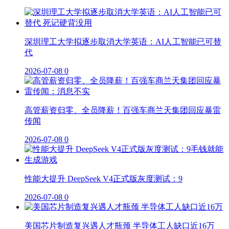
深圳理工大学拟逐步取消大学英语：AI人工智能已可替
代
2026-07-08
0
高管薪资归零、全员降薪！百强车商兰天集团回应暴雷
传闻
2026-07-08
0
性能大提升 DeepSeek V4正式版灰度测试：9
2026-07-08
0
美国芯片制造复兴遇人才瓶颈 半导体工人缺口近16万