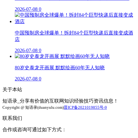
2026-07-08
0
中国预制房全球爆单！拆封84个巨型快递后直接变成酒
店
2026-07-08
0
80岁史泰龙开画展 默默绘画60年无人知晓
2026-07-08
0
关于本站
短语录_分享有价值的互联网知识经验技巧资讯信息！
Copyright @ 短语录(duanyulu.com)
晋ICP备2021019855号-9
联系我们
合作或咨询可通过如下方式：