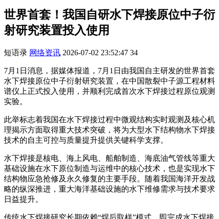
世界首套！我国自研水下焊接原位中子衍
射研究装置投入使用
短语录
网络资讯
2026-07-02 23:52:47
34
7月1日消息，据媒体报道，7月1日由我国自主研发的世界首套
水下焊接原位中子衍射研究装置，在中国散裂中子源工程材料
谱仪上正式投入使用，并顺利完成首次水下焊接过程原位观测
实验。
此举标志着我国在水下焊接过程中微观结构实时观测及核心机
理揭示方面取得重大技术突破，将为大型水下结构物水下焊接
技术的自主可控与质量提升提供关键科学支撑。
水下焊接是核电、海上风电、船舶制造、海底油气管线等重大
基础设施在水下原位制造与运维中的核心技术，也是实现水下
结构物应急抢修及永久修复的主要手段。随着我国海洋开发战
略的纵深推进，重大海洋基础设施的水下维修需求与技术要求
日益提升。
传统水下焊接研究长期依赖“焊后取样”模式，即完成水下焊接