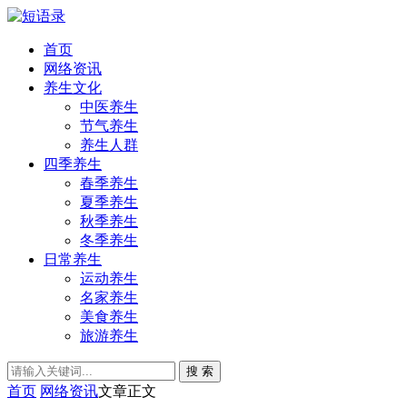
首页
网络资讯
养生文化
中医养生
节气养生
养生人群
四季养生
春季养生
夏季养生
秋季养生
冬季养生
日常养生
运动养生
名家养生
美食养生
旅游养生
搜 索
首页
网络资讯
文章正文