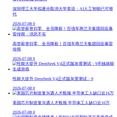
深圳理工大学拟逐步取消大学英语：AI人工智能已可替
代
2026-07-08
0
高管薪资归零、全员降薪！百强车商兰天集团回应暴雷
传闻
2026-07-08
0
性能大提升 DeepSeek V4正式版灰度测试：9
2026-07-08
0
美国芯片制造复兴遇人才瓶颈 半导体工人缺口近16万
2026-07-08
0