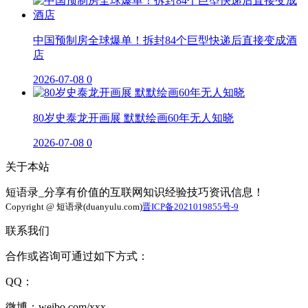
中国预制房全球爆单！拆封84个巨型快递后直接变成酒
店
2026-07-08
0
80岁史泰龙开画展 默默绘画60年无人知晓
2026-07-08
0
关于本站
短语录_分享有价值的互联网知识经验技巧资讯信息！
Copyright @ 短语录(duanyulu.com)
晋ICP备2021019855号-9
联系我们
合作或咨询可通过如下方式：
QQ：
微博：weibo.com/xxx