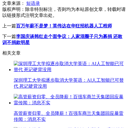
文章来源：
短语录
版权声明：
除非特别标注，否则均为本站原创文章，转载时请
以链接形式注明文章出处。
上一篇
百万年薪不是梦！英伟达在华狂招机器人工程师
下一篇
李国庆谈韩红走个面争议：人家混圈子只为募捐 还敢
训不捐款明星
相关文章
深圳理工大学拟逐步取消大学英语：AI人工智能已可替
代 死记硬背没用
高管薪资归零、全员降薪！百强车商兰天集团回应暴雷
传闻：消息不实