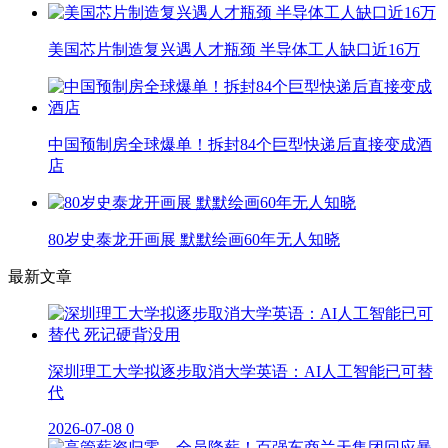
美国芯片制造复兴遇人才瓶颈 半导体工人缺口近16万
中国预制房全球爆单！拆封84个巨型快递后直接变成酒
店
80岁史泰龙开画展 默默绘画60年无人知晓
最新文章
深圳理工大学拟逐步取消大学英语：AI人工智能已可替
代
2026-07-08
0