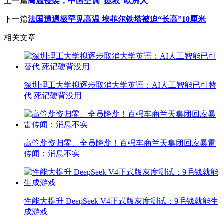
上一篇
高温侵袭，中国空调“拯救”欧洲人
下一篇
法国遭遇极罕见高温 埃菲尔铁塔被迫“长高”10厘米
相关文章
深圳理工大学拟逐步取消大学英语：AI人工智能已可替
代 死记硬背没用
高管薪资归零、全员降薪！百强车商兰天集团回应暴雷
传闻：消息不实
性能大提升 DeepSeek V4正式版灰度测试：9毛钱就能生
成游戏