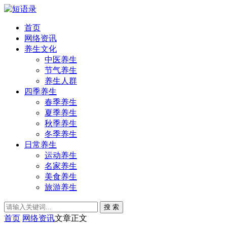
首页
网络资讯
养生文化
中医养生
节气养生
养生人群
四季养生
春季养生
夏季养生
秋季养生
冬季养生
日常养生
运动养生
名家养生
美食养生
旅游养生
搜 索
首页
网络资讯
文章正文