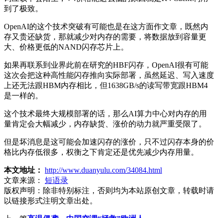
到了极致。
OpenAI的这个技术突破有可能也是在这方面作文章，既然内
存又贵还缺货，那就减少对内存的需要，将数据放到容量更
大、价格更低的NAND闪存芯片上。
如果再联系到业界此前在研究的HBF闪存，OpenAI很有可能
这次会把这种高性能闪存推向实际部署，虽然延迟、写入速度
上还无法跟HBM内存相比，但1638GB/s的读写带宽跟HBM4
是一样的。
这个技术最终大规模部署的话，那么AI算力中心对内存的用
量肯定会大幅减少，内存缺货、涨价的动力就严重受限了。
但是坏消息是这可能会加速闪存的涨价，只不过闪存本身的价
格比内存低很多，权衡之下肯定还是优先减少内存用量。
本文地址：
http://www.duanyulu.com/34084.html
文章来源：
短语录
版权声明：
除非特别标注，否则均为本站原创文章，转载时请
以链接形式注明文章出处。