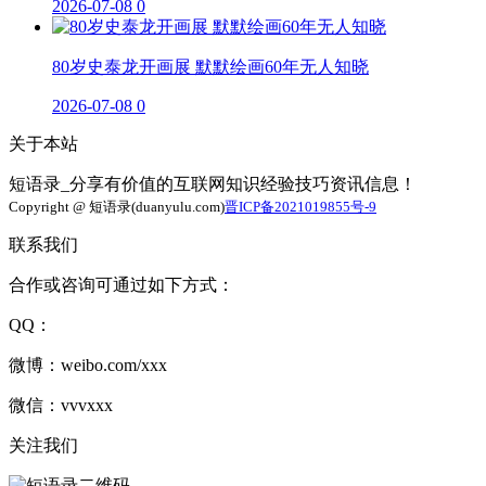
2026-07-08
0
80岁史泰龙开画展 默默绘画60年无人知晓
2026-07-08
0
关于本站
短语录_分享有价值的互联网知识经验技巧资讯信息！
Copyright @ 短语录(duanyulu.com)
晋ICP备2021019855号-9
联系我们
合作或咨询可通过如下方式：
QQ：
微博：weibo.com/xxx
微信：vvvxxx
关注我们