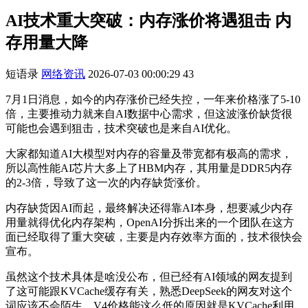
AI技术重大突破：内存涨价将遇狙击 内
存用量大降
短语录
网络资讯
2026-07-03 00:00:29
43
7月1日消息，如今的内存涨价已经失控，一年来价格涨了5-10
倍，主要推动力就来自AI数据中心需求，但这波涨价缺货很
可能也会遇到狙击，技术突破也是来自AI优化。
大家都知道AI大模型对内存的容量及带宽都有极高的需求，
所以高性能AI芯片大多上了HBM内存，其用量是DDR5内存
的2-3倍，导致了这一次的内存缺货涨价。
内存缺货因AI而起，最终解决还得靠AI本身，想要减少内存
用量就得优化内存架构，OpenAI分拆出来的一个团队在这方
面已经取得了重大突破，主要是内存效率方面的，技术很快会
宣布。
虽然这个技术具体是啥没公布，但已经有AI领域的网友提到
了这可能跟KVCache缓存有关，熟悉DeepSeek的网友对这个
词应该不会陌生，V4价格能这么低的原因就是KVCache利用