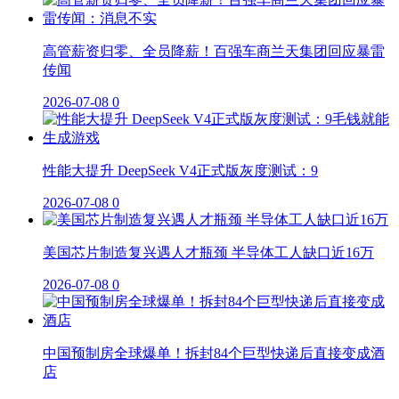
高管薪资归零、全员降薪！百强车商兰天集团回应暴雷
传闻
2026-07-08
0
性能大提升 DeepSeek V4正式版灰度测试：9
2026-07-08
0
美国芯片制造复兴遇人才瓶颈 半导体工人缺口近16万
2026-07-08
0
中国预制房全球爆单！拆封84个巨型快递后直接变成酒
店