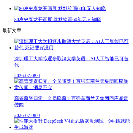
80岁史泰龙开画展 默默绘画60年无人知晓
最新文章
深圳理工大学拟逐步取消大学英语：AI人工智能已可替
代
2026-07-08
0
高管薪资归零、全员降薪！百强车商兰天集团回应暴雷
传闻
2026-07-08
0