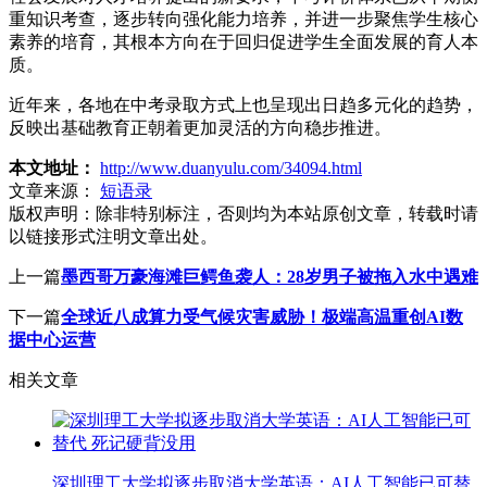
重知识考查，逐步转向强化能力培养，并进一步聚焦学生核心
素养的培育，其根本方向在于回归促进学生全面发展的育人本
质。
近年来，各地在中考录取方式上也呈现出日趋多元化的趋势，
反映出基础教育正朝着更加灵活的方向稳步推进。
本文地址：
http://www.duanyulu.com/34094.html
文章来源：
短语录
版权声明：
除非特别标注，否则均为本站原创文章，转载时请
以链接形式注明文章出处。
上一篇
墨西哥万豪海滩巨鳄鱼袭人：28岁男子被拖入水中遇难
下一篇
全球近八成算力受气候灾害威胁！极端高温重创AI数
据中心运营
相关文章
深圳理工大学拟逐步取消大学英语：AI人工智能已可替