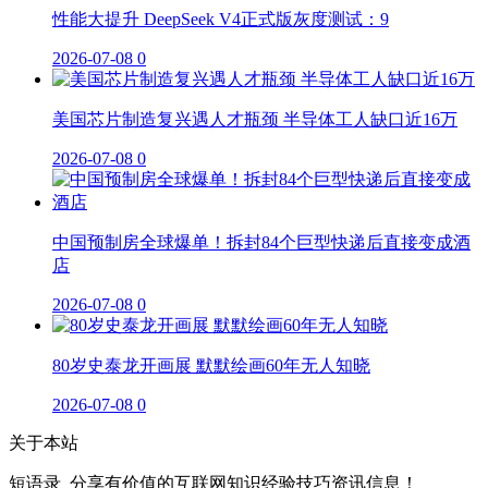
性能大提升 DeepSeek V4正式版灰度测试：9
2026-07-08
0
美国芯片制造复兴遇人才瓶颈 半导体工人缺口近16万
2026-07-08
0
中国预制房全球爆单！拆封84个巨型快递后直接变成酒
店
2026-07-08
0
80岁史泰龙开画展 默默绘画60年无人知晓
2026-07-08
0
关于本站
短语录_分享有价值的互联网知识经验技巧资讯信息！