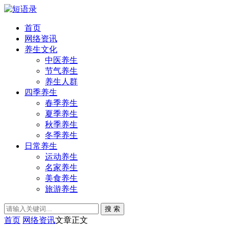
首页
网络资讯
养生文化
中医养生
节气养生
养生人群
四季养生
春季养生
夏季养生
秋季养生
冬季养生
日常养生
运动养生
名家养生
美食养生
旅游养生
搜 索
首页
网络资讯
文章正文