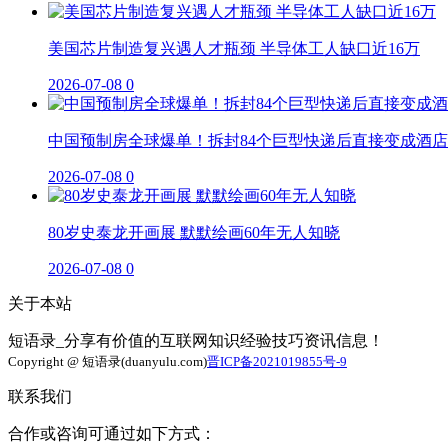
美国芯片制造复兴遇人才瓶颈 半导体工人缺口近16万
2026-07-08
0
中国预制房全球爆单！拆封84个巨型快递后直接变成酒店
2026-07-08
0
80岁史泰龙开画展 默默绘画60年无人知晓
2026-07-08
0
关于本站
短语录_分享有价值的互联网知识经验技巧资讯信息！
Copyright @ 短语录(duanyulu.com)
晋ICP备2021019855号-9
联系我们
合作或咨询可通过如下方式：