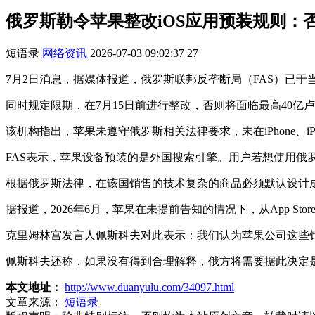
俄罗斯勒令苹果整改iOS应用预装规则：
短语录
网络资讯
2026-07-03 09:02:37
27
7月2日消息，据媒体报道，俄罗斯联邦反垄断局（FAS）已于
同时规定限期，在7月15日前进行整改，否则将面临最高40亿
该机构指出，苹果未遵守俄罗斯相关法律要求，未在iPhone、i
FAS表示，苹果设备预装的是外国搜索引擎。用户若想使用俄
根据俄罗斯法律，在该国销售的技术复杂的商品必须默认设计
据报道，2026年6月，苹果在未提前告知的情况下，从App S
克里姆林宫发言人佩斯科夫对此表示：我们认为苹果公司这些
佩斯科夫还称，如果没有得到合理解释，俄方将需要据此决定
本文地址：
http://www.duanyulu.com/34097.html
文章来源：
短语录