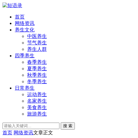
首页
网络资讯
养生文化
中医养生
节气养生
养生人群
四季养生
春季养生
夏季养生
秋季养生
冬季养生
日常养生
运动养生
名家养生
美食养生
旅游养生
搜 索
首页
网络资讯
文章正文