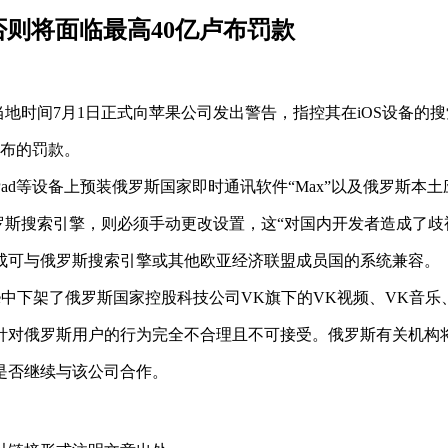
否则将面临最高40亿卢布罚款
当地时间7月1日正式向苹果公司发出警告，指控其在iOS设备
卢布的罚款。
Pad等设备上预装俄罗斯国家即时通讯软件“Max”以及俄罗斯本
罗斯搜索引擎，则必须手动更改设置，这“对国内开发者造成了歧
成可与俄罗斯搜索引擎或其他欧亚经济联盟成员国的系统兼容。
tore中下架了俄罗斯国家控股科技公司VK旗下的VK视频、VK音乐
针对俄罗斯用户的行为完全不合理且不可接受。俄罗斯有关机构
是否继续与该公司合作。