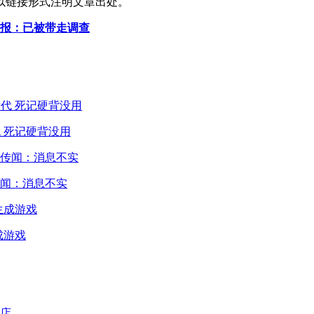
以链接形式注明文章出处。
通报：已被带走调查
 死记硬背没用
闻：消息不实
成游戏