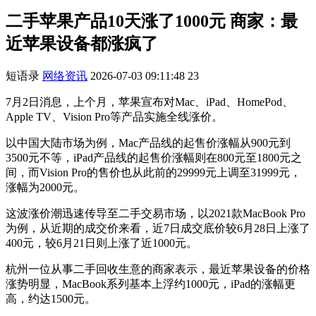
二手苹果产品10天涨了1000元 商家：最
近苹果设备都涨疯了
短语录
网络资讯
2026-07-03 09:11:48
23
7月2日消息，上个月，苹果宣布对Mac、iPad、HomePod、
Apple TV、Vision Pro等产品实施全线涨价。
以中国大陆市场为例，Mac产品线的起售价涨幅从900元到
3500元不等，iPad产品线的起售价涨幅则在800元至1800元之
间，而Vision Pro的售价也从此前的29999元上调至31999元，
涨幅为2000元。
这波涨价潮迅速传导至二手交易市场，以2021款MacBook Pro
为例，从近期的成交价来看，近7日成交底价较6月28日上涨了
400元，较6月21日则上涨了近1000元。
杭州一位从事二手回收生意的商家表示，最近苹果设备的价格
涨势明显，MacBook系列基本上浮约1000元，iPad的涨幅更
高，约达1500元。