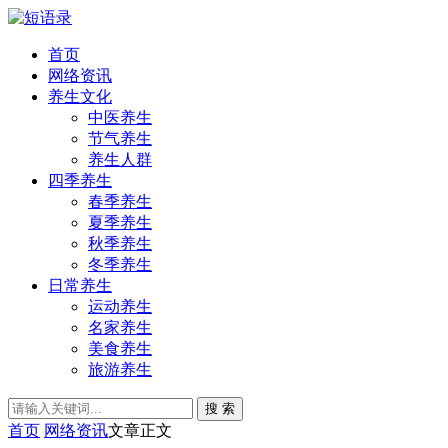
首页
网络资讯
养生文化
中医养生
节气养生
养生人群
四季养生
春季养生
夏季养生
秋季养生
冬季养生
日常养生
运动养生
名家养生
美食养生
旅游养生
搜 索
首页
网络资讯
文章正文