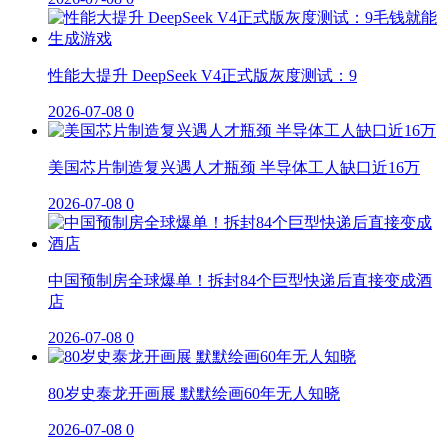
性能大提升 DeepSeek V4正式版灰度测试：9
2026-07-08
0
美国芯片制造复兴遇人才瓶颈 半导体工人缺口近16万
2026-07-08
0
中国预制房全球爆单！拆封84个巨型快递后直接变成酒
店
2026-07-08
0
80岁史泰龙开画展 默默绘画60年无人知晓
2026-07-08
0