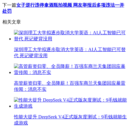
下一篇
女子逆行违停拿酒瓶拍视频 网友举报后多项违法一并
处罚
相关文章
深圳理工大学拟逐步取消大学英语：AI人工智能已可替
代 死记硬背没用
高管薪资归零、全员降薪！百强车商兰天集团回应暴雷
传闻：消息不实
性能大提升 DeepSeek V4正式版灰度测试：9毛钱就能生
成游戏