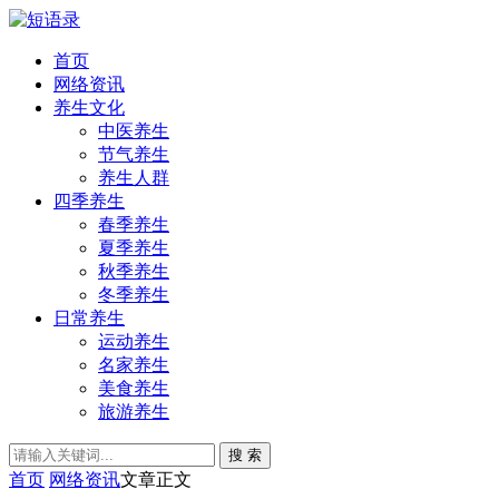
首页
网络资讯
养生文化
中医养生
节气养生
养生人群
四季养生
春季养生
夏季养生
秋季养生
冬季养生
日常养生
运动养生
名家养生
美食养生
旅游养生
搜 索
首页
网络资讯
文章正文