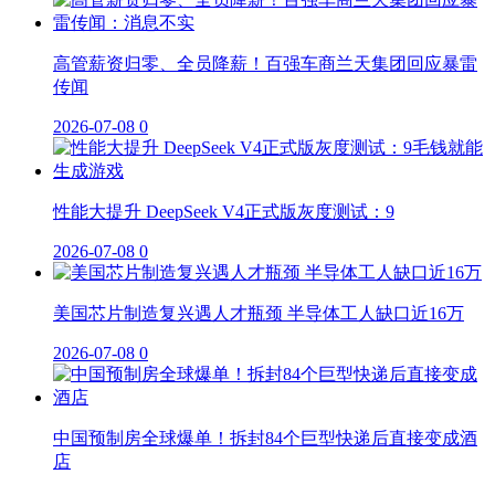
高管薪资归零、全员降薪！百强车商兰天集团回应暴雷
传闻
2026-07-08
0
性能大提升 DeepSeek V4正式版灰度测试：9
2026-07-08
0
美国芯片制造复兴遇人才瓶颈 半导体工人缺口近16万
2026-07-08
0
中国预制房全球爆单！拆封84个巨型快递后直接变成酒
店