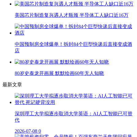
美国芯片制造复兴遇人才瓶颈 半导体工人缺口近16万
中国预制房全球爆单！拆封84个巨型快递后直接变成酒
店
80岁史泰龙开画展 默默绘画60年无人知晓
最新文章
深圳理工大学拟逐步取消大学英语：AI人工智能已可替
代
2026-07-08
0