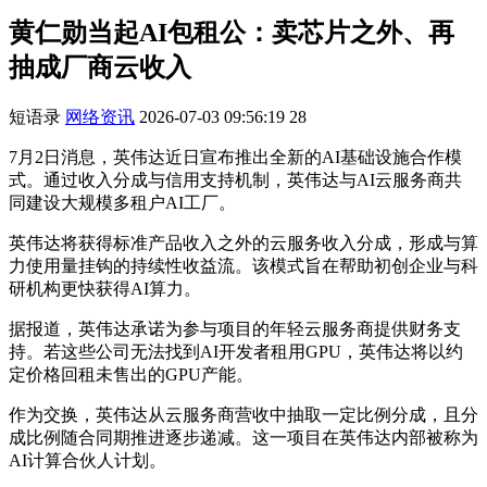
黄仁勋当起AI包租公：卖芯片之外、再
抽成厂商云收入
短语录
网络资讯
2026-07-03 09:56:19
28
7月2日消息，英伟达近日宣布推出全新的AI基础设施合作模
式。通过收入分成与信用支持机制，英伟达与AI云服务商共
同建设大规模多租户AI工厂。
英伟达将获得标准产品收入之外的云服务收入分成，形成与算
力使用量挂钩的持续性收益流。该模式旨在帮助初创企业与科
研机构更快获得AI算力。
据报道，英伟达承诺为参与项目的年轻云服务商提供财务支
持。若这些公司无法找到AI开发者租用GPU，英伟达将以约
定价格回租未售出的GPU产能。
作为交换，英伟达从云服务商营收中抽取一定比例分成，且分
成比例随合同期推进逐步递减。这一项目在英伟达内部被称为
AI计算合伙人计划。