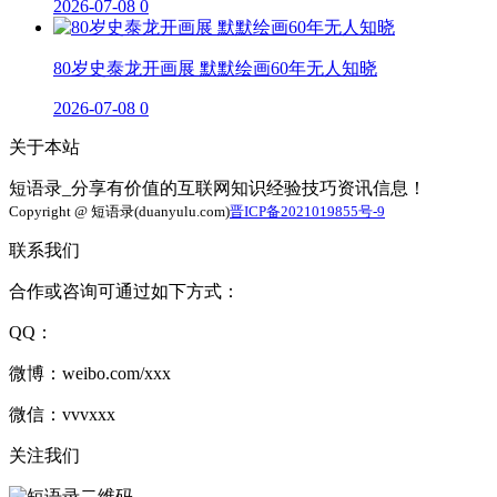
2026-07-08
0
80岁史泰龙开画展 默默绘画60年无人知晓
2026-07-08
0
关于本站
短语录_分享有价值的互联网知识经验技巧资讯信息！
Copyright @ 短语录(duanyulu.com)
晋ICP备2021019855号-9
联系我们
合作或咨询可通过如下方式：
QQ：
微博：weibo.com/xxx
微信：vvvxxx
关注我们