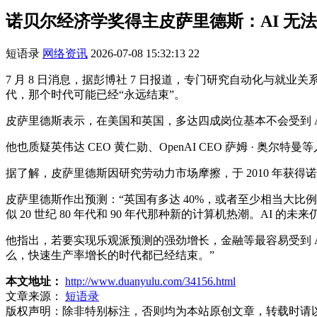
诺贝尔经济学奖得主皮萨里德斯：AI 无
短语录
网络资讯
2026-07-08 15:32:13
22
7 月 8 日消息，据彭博社 7 日报道，专门研究自动化与就
代，那个时代可能已经“永远结束”。
皮萨里德斯表示，在美国和英国，多达四成岗位基本不会受到 A
他也质疑英伟达 CEO 黄仁勋、OpenAI CEO 萨姆 · 奥
据了解，皮萨里德斯因研究劳动力市场摩擦，于 2010 年获得
皮萨里德斯作出预测：“英国有多达 40%，或者至少相当大比例
似 20 世纪 80 年代和 90 年代那种新的计算机热潮。A
他指出，若要实现乐观派预测的强劲增长，金融等最容易受到 
么，快速生产率增长的时代都已经结束。”
本文地址：
http://www.duanyulu.com/34156.html
文章来源：
短语录
版权声明：
除非特别标注，否则均为本站原创文章，转载时请