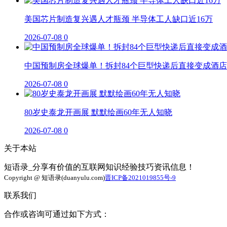
美国芯片制造复兴遇人才瓶颈 半导体工人缺口近16万
2026-07-08
0
中国预制房全球爆单！拆封84个巨型快递后直接变成酒店
2026-07-08
0
80岁史泰龙开画展 默默绘画60年无人知晓
2026-07-08
0
关于本站
短语录_分享有价值的互联网知识经验技巧资讯信息！
Copyright @ 短语录(duanyulu.com)
晋ICP备2021019855号-9
联系我们
合作或咨询可通过如下方式：