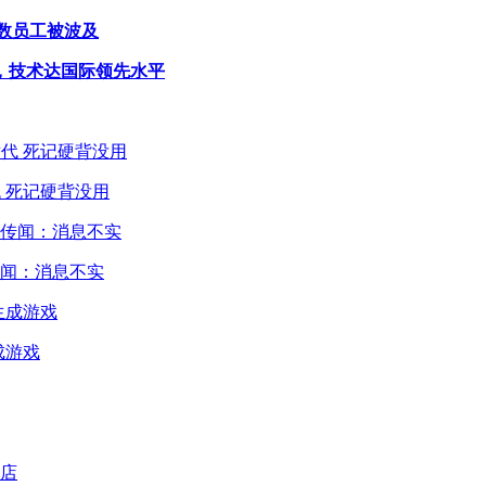
近半数员工被波及
，技术达国际领先水平
 死记硬背没用
闻：消息不实
成游戏