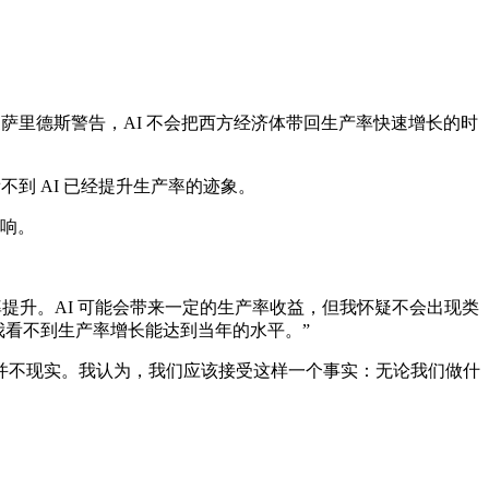
 皮萨里德斯警告，AI 不会把西方经济体带回生产率快速增长的时
到 AI 已经提升生产率的迹象。
影响。
产率提升。AI 可能会带来一定的生产率收益，但我怀疑不会出现类
展，我看不到生产率增长能达到当年的水平。”
长并不现实。我认为，我们应该接受这样一个事实：无论我们做什