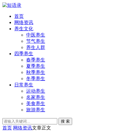
首页
网络资讯
养生文化
中医养生
节气养生
养生人群
四季养生
春季养生
夏季养生
秋季养生
冬季养生
日常养生
运动养生
名家养生
美食养生
旅游养生
搜 索
首页
网络资讯
文章正文