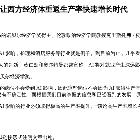
法让西方经济体重返生产率快速增长时代
业关系的诺贝尔经济学奖得主、伦敦政治经济学院教授克里斯托弗 ·
I 影响，护理和酒店服务等行业就是例子。到目前为止，几乎看不
尔特曼等人的判断。黄仁勋和奥尔特曼都曾宣称，AI 将对就业产生深远
诺贝尔经济学奖。
的岗位不会受到 AI 影响，因此这些岗位不会因为 AI 获得生
I 的未来仍有不确定性，而根据我们目前掌握的信息和已经看到的发
AI 影响的行业必须取得极高的生产率提升。“谈论高生产率增
以链接形式注明文章出处。