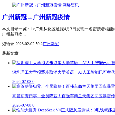
网络资讯
广州新冠→广州新冠疫情
本文目录一览：1˃广州从化区通报4月3日发现一名密接者核酸结果
广州新冠病...
短语录
2026-02-02
50
#
广州新冠
最新文章
深圳理工大学拟逐步取消大学英语：AI人工智能已可替
2026-07-08
0
高管薪资归零、全员降薪！百强车商兰天集团回应暴雷传
2026-07-08
0