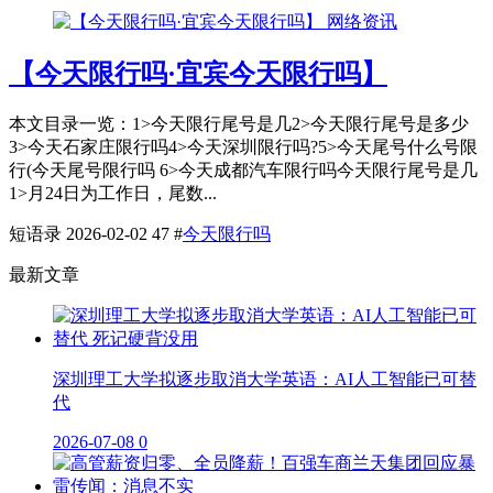
网络资讯
【今天限行吗·宜宾今天限行吗】
本文目录一览：1˃今天限行尾号是几2˃今天限行尾号是多少
3˃今天石家庄限行吗4˃今天深圳限行吗?5˃今天尾号什么号限
行(今天尾号限行吗 6˃今天成都汽车限行吗今天限行尾号是几
1˃月24日为工作日，尾数...
短语录
2026-02-02
47
#
今天限行吗
最新文章
深圳理工大学拟逐步取消大学英语：AI人工智能已可替
代
2026-07-08
0