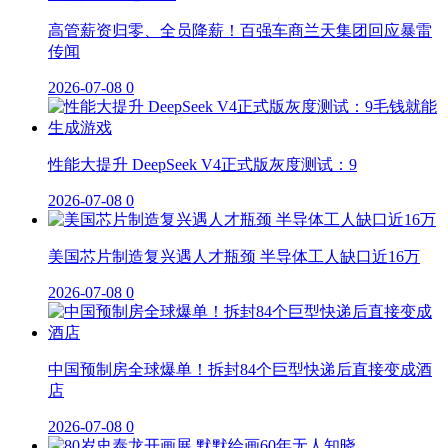
高管薪资归零、全员降薪！百强车商兰天集团回应暴雷
传闻
2026-07-08
0
性能大提升 DeepSeek V4正式版灰度测试：9
2026-07-08
0
美国芯片制造复兴遇人才瓶颈 半导体工人缺口近16万
2026-07-08
0
中国预制房全球爆单！拆封84个巨型快递后直接变成酒
店
2026-07-08
0