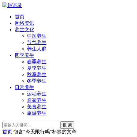
首页
网络资讯
养生文化
中医养生
节气养生
养生人群
四季养生
春季养生
夏季养生
秋季养生
冬季养生
日常养生
运动养生
名家养生
美食养生
旅游养生
搜 索
首页
包含"今天限行吗"标签的文章