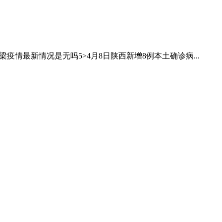
山西吕梁疫情最新情况是无吗5˃4月8日陕西新增8例本土确诊病...