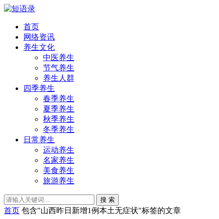
首页
网络资讯
养生文化
中医养生
节气养生
养生人群
四季养生
春季养生
夏季养生
秋季养生
冬季养生
日常养生
运动养生
名家养生
美食养生
旅游养生
搜 索
首页
包含"山西昨日新增1例本土无症状"标签的文章