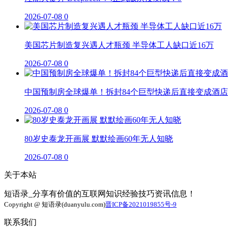
2026-07-08
0
美国芯片制造复兴遇人才瓶颈 半导体工人缺口近16万
2026-07-08
0
中国预制房全球爆单！拆封84个巨型快递后直接变成酒店
2026-07-08
0
80岁史泰龙开画展 默默绘画60年无人知晓
2026-07-08
0
关于本站
短语录_分享有价值的互联网知识经验技巧资讯信息！
Copyright @ 短语录(duanyulu.com)
晋ICP备2021019855号-9
联系我们