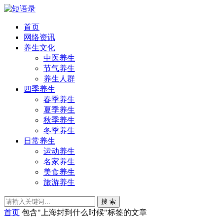
首页
网络资讯
养生文化
中医养生
节气养生
养生人群
四季养生
春季养生
夏季养生
秋季养生
冬季养生
日常养生
运动养生
名家养生
美食养生
旅游养生
搜 索
首页
包含"上海封到什么时候"标签的文章