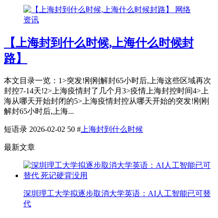
网络
资讯
【上海封到什么时候,上海什么时候封
路】
本文目录一览：1˃突发!刚刚解封65小时后,上海这些区域再次
封控7-14天!2˃上海疫情封了几个月3˃疫情上海封控时间4˃上
海从哪天开始封闭的5˃上海疫情封控从哪天开始的突发!刚刚
解封65小时后,上海...
短语录
2026-02-02
50
#
上海封到什么时候
最新文章
深圳理工大学拟逐步取消大学英语：AI人工智能已可替
代