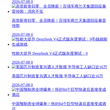
2026-07-08
0
高管薪资归零、全员降薪！百强车商兰天集团回应暴雷
传闻
2026-07-08
0
性能大提升 DeepSeek V4正式版灰度测试：9
2026-07-08
0
美国芯片制造复兴遇人才瓶颈 半导体工人缺口近16万
2026-07-08
0
中国预制房全球爆单！拆封84个巨型快递后直接变成酒
店