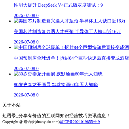
性能大提升 DeepSeek V4正式版灰度测试：9
2026-07-08
0
美国芯片制造复兴遇人才瓶颈 半导体工人缺口近16万
2026-07-08
0
中国预制房全球爆单！拆封84个巨型快递后直接变成酒店
2026-07-08
0
80岁史泰龙开画展 默默绘画60年无人知晓
2026-07-08
0
关于本站
短语录_分享有价值的互联网知识经验技巧资讯信息！
Copyright @ 短语录(duanyulu.com)
晋ICP备2021019855号-9