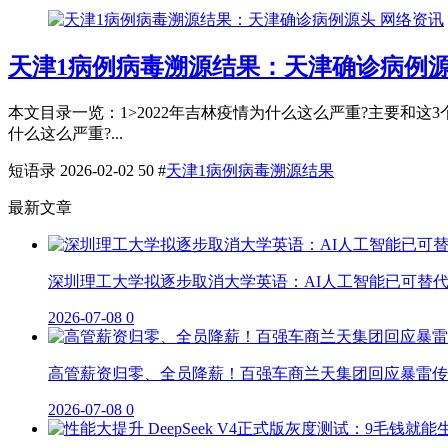
网络资讯
天津1病例病毒溯源结果：天津确诊病例
本文目录一览：1˃2022年吉林疫情为什么这么严重?主要和这
什么这么严重?...
短语录
2026-02-02
50
#
天津1病例病毒溯源结果
最新文章
深圳理工大学拟逐步取消大学英语：AI人工智能已可替
2026-07-08
0
高管薪资归零、全员降薪！百强车商兰天集团回应暴雷传
2026-07-08
0