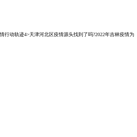
情行动轨迹4˃天津河北区疫情源头找到了吗?2022年吉林疫情为