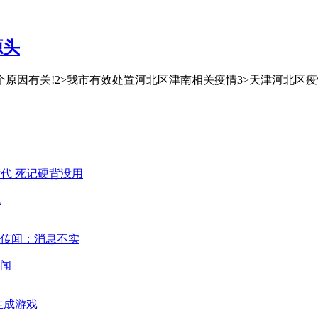
源头
3个原因有关!2˃我市有效处置河北区津南相关疫情3˃天津河北区疫
代
闻