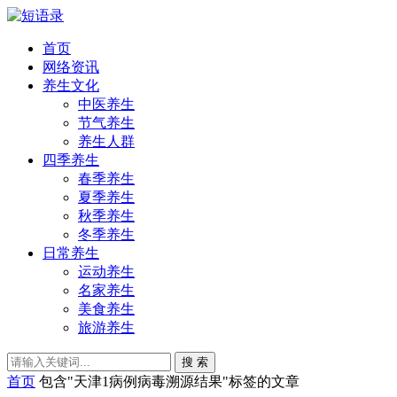
首页
网络资讯
养生文化
中医养生
节气养生
养生人群
四季养生
春季养生
夏季养生
秋季养生
冬季养生
日常养生
运动养生
名家养生
美食养生
旅游养生
搜 索
首页
包含"天津1病例病毒溯源结果"标签的文章