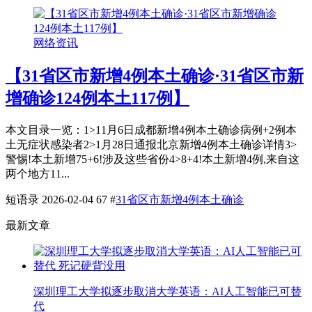
网络资讯
【31省区市新增4例本土确诊·31省区市新
增确诊124例本土117例】
本文目录一览：1˃11月6日成都新增4例本土确诊病例+2例本
土无症状感染者2˃1月28日通报北京新增4例本土确诊详情3˃
警惕!本土新增75+6!涉及这些省份4˃8+4!本土新增4例,来自这
两个地方11...
短语录
2026-02-04
67
#
31省区市新增4例本土确诊
最新文章
深圳理工大学拟逐步取消大学英语：AI人工智能已可替
代