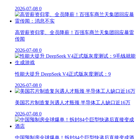
2026-07-08
0
高管薪资归零、全员降薪！百强车商兰天集团回应暴雷
传闻
2026-07-08
0
性能大提升 DeepSeek V4正式版灰度测试：9
2026-07-08
0
美国芯片制造复兴遇人才瓶颈 半导体工人缺口近16万
2026-07-08
0
中国预制房全球爆单！拆封84个巨型快递后直接变成酒