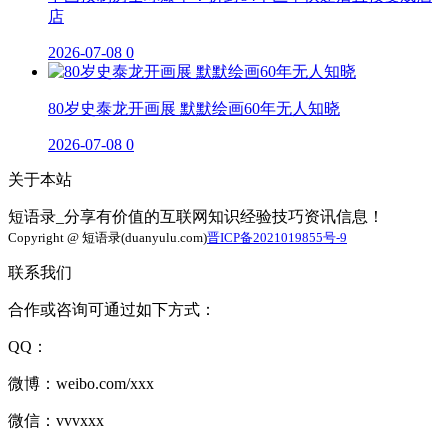
店
2026-07-08
0
80岁史泰龙开画展 默默绘画60年无人知晓
2026-07-08
0
关于本站
短语录_分享有价值的互联网知识经验技巧资讯信息！
Copyright @ 短语录(duanyulu.com)
晋ICP备2021019855号-9
联系我们
合作或咨询可通过如下方式：
QQ：
微博：weibo.com/xxx
微信：vvvxxx