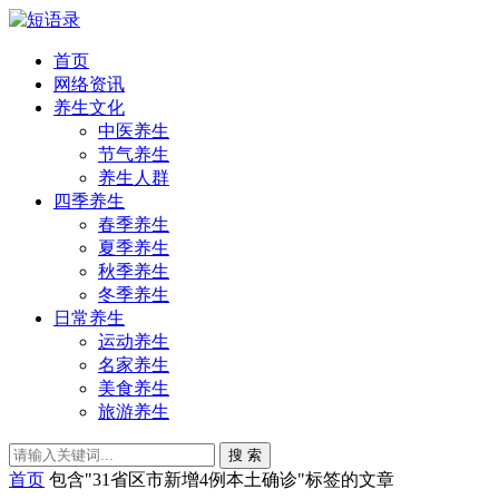
首页
网络资讯
养生文化
中医养生
节气养生
养生人群
四季养生
春季养生
夏季养生
秋季养生
冬季养生
日常养生
运动养生
名家养生
美食养生
旅游养生
搜 索
首页
包含"31省区市新增4例本土确诊"标签的文章