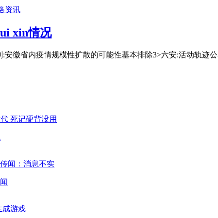
络资讯
i xin情况
研判:安徽省内疫情规模性扩散的可能性基本排除3˃六安:活动轨迹
代
闻