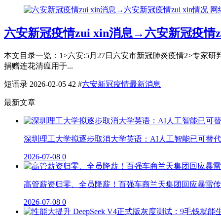
网
六安新冠疫情zui xin消息→六安新冠疫情zu
本文目录一览：1˃六安:5月27日六安市新冠肺炎疫情2˃专家
捐赠连花清瘟用于...
短语录
2026-02-05
42
#
六安新冠疫情最新消息
最新文章
深圳理工大学拟逐步取消大学英语：AI人工智能已可替
2026-07-08
0
高管薪资归零、全员降薪！百强车商兰天集团回应暴雷传
2026-07-08
0