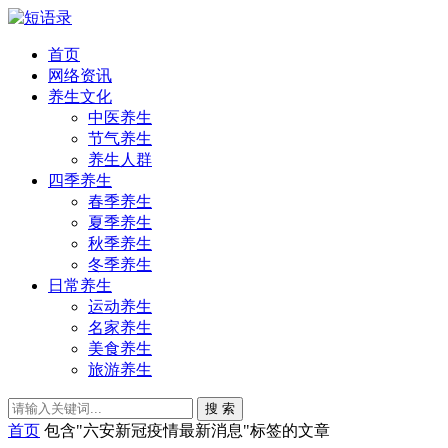
首页
网络资讯
养生文化
中医养生
节气养生
养生人群
四季养生
春季养生
夏季养生
秋季养生
冬季养生
日常养生
运动养生
名家养生
美食养生
旅游养生
搜 索
首页
包含"六安新冠疫情最新消息"标签的文章