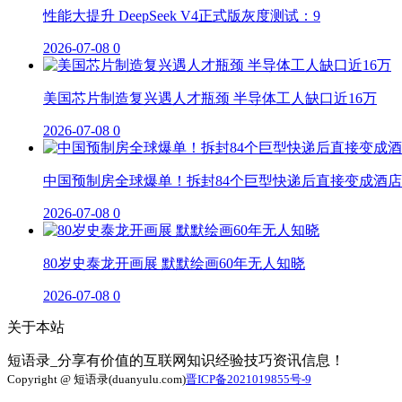
性能大提升 DeepSeek V4正式版灰度测试：9
2026-07-08
0
美国芯片制造复兴遇人才瓶颈 半导体工人缺口近16万
2026-07-08
0
中国预制房全球爆单！拆封84个巨型快递后直接变成酒店
2026-07-08
0
80岁史泰龙开画展 默默绘画60年无人知晓
2026-07-08
0
关于本站
短语录_分享有价值的互联网知识经验技巧资讯信息！
Copyright @ 短语录(duanyulu.com)
晋ICP备2021019855号-9