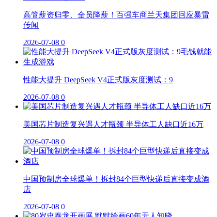
高管薪资归零、全员降薪！百强车商兰天集团回应暴雷
传闻
2026-07-08
0
性能大提升 DeepSeek V4正式版灰度测试：9
2026-07-08
0
美国芯片制造复兴遇人才瓶颈 半导体工人缺口近16万
2026-07-08
0
中国预制房全球爆单！拆封84个巨型快递后直接变成酒
店
2026-07-08
0