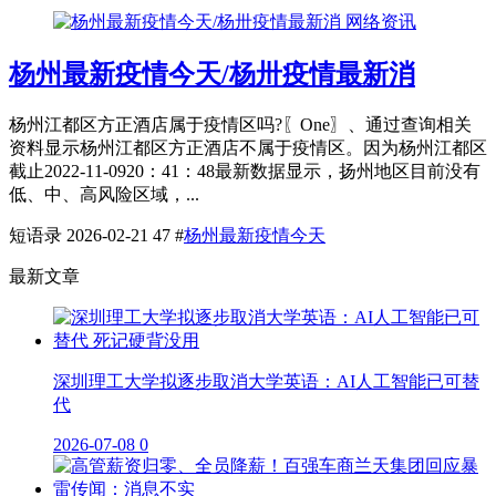
网络资讯
杨州最新疫情今天/杨卅疫情最新消
杨州江都区方正酒店属于疫情区吗?〖One〗、通过查询相关
资料显示杨州江都区方正酒店不属于疫情区。因为杨州江都区
截止2022-11-0920：41：48最新数据显示，扬州地区目前没有
低、中、高风险区域，...
短语录
2026-02-21
47
#
杨州最新疫情今天
最新文章
深圳理工大学拟逐步取消大学英语：AI人工智能已可替
代
2026-07-08
0