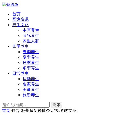
首页
网络资讯
养生文化
中医养生
节气养生
养生人群
四季养生
春季养生
夏季养生
秋季养生
冬季养生
日常养生
运动养生
名家养生
美食养生
旅游养生
搜 索
首页
包含"杨州最新疫情今天"标签的文章