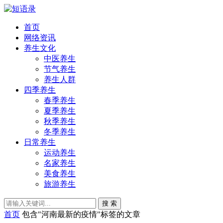
首页
网络资讯
养生文化
中医养生
节气养生
养生人群
四季养生
春季养生
夏季养生
秋季养生
冬季养生
日常养生
运动养生
名家养生
美食养生
旅游养生
搜 索
首页
包含"河南最新的疫情"标签的文章