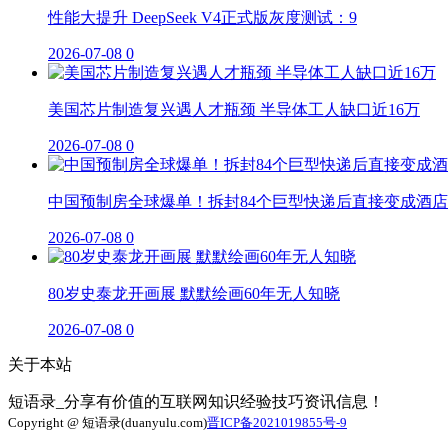
性能大提升 DeepSeek V4正式版灰度测试：9
2026-07-08
0
美国芯片制造复兴遇人才瓶颈 半导体工人缺口近16万
2026-07-08
0
中国预制房全球爆单！拆封84个巨型快递后直接变成酒店
2026-07-08
0
80岁史泰龙开画展 默默绘画60年无人知晓
2026-07-08
0
关于本站
短语录_分享有价值的互联网知识经验技巧资讯信息！
Copyright @ 短语录(duanyulu.com)
晋ICP备2021019855号-9