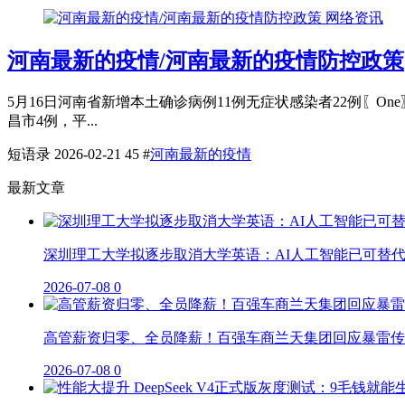
网络资讯
河南最新的疫情/河南最新的疫情防控政策
5月16日河南省新增本土确诊病例11例无症状感染者22例〖On
昌市4例，平...
短语录
2026-02-21
45
#
河南最新的疫情
最新文章
深圳理工大学拟逐步取消大学英语：AI人工智能已可替
2026-07-08
0
高管薪资归零、全员降薪！百强车商兰天集团回应暴雷传
2026-07-08
0