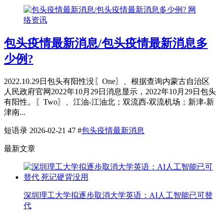
网
络资讯
包头疫情最新消息/包头疫情最新消息多
少例?
2022.10.29日包头有阳性没〖One〗、根据查询内蒙古自治区
人民政府官网2022年10月29日消息显示，2022年10月29日包头
有阳性。〖Two〗、江油-江油北；双流西-双流机场；新津-新
津南...
短语录
2026-02-21
47
#
包头疫情最新消息
最新文章
深圳理工大学拟逐步取消大学英语：AI人工智能已可替
代