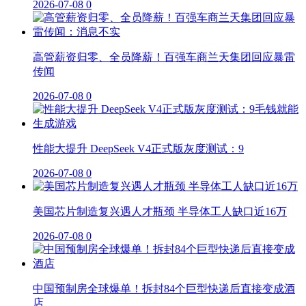
2026-07-08
0
高管薪资归零、全员降薪！百强车商兰天集团回应暴雷
传闻
2026-07-08
0
性能大提升 DeepSeek V4正式版灰度测试：9
2026-07-08
0
美国芯片制造复兴遇人才瓶颈 半导体工人缺口近16万
2026-07-08
0
中国预制房全球爆单！拆封84个巨型快递后直接变成酒
店