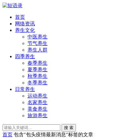
首页
网络资讯
养生文化
中医养生
节气养生
养生人群
四季养生
春季养生
夏季养生
秋季养生
冬季养生
日常养生
运动养生
名家养生
美食养生
旅游养生
搜 索
首页
包含"包头疫情最新消息"标签的文章