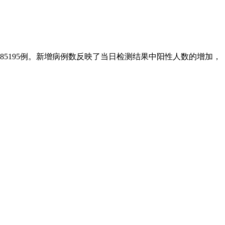
例达85195例。新增病例数反映了当日检测结果中阳性人数的增加，