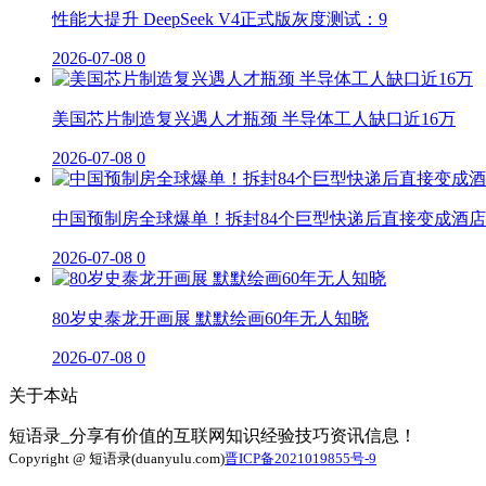
性能大提升 DeepSeek V4正式版灰度测试：9
2026-07-08
0
美国芯片制造复兴遇人才瓶颈 半导体工人缺口近16万
2026-07-08
0
中国预制房全球爆单！拆封84个巨型快递后直接变成酒店
2026-07-08
0
80岁史泰龙开画展 默默绘画60年无人知晓
2026-07-08
0
关于本站
短语录_分享有价值的互联网知识经验技巧资讯信息！
Copyright @ 短语录(duanyulu.com)
晋ICP备2021019855号-9