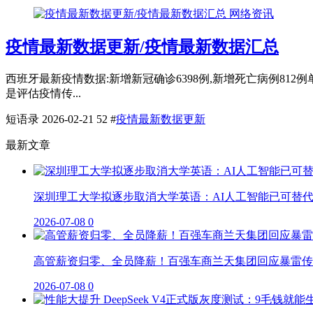
网络资讯
疫情最新数据更新/疫情最新数据汇总
西班牙最新疫情数据:新增新冠确诊6398例,新增死亡病例812
是评估疫情传...
短语录
2026-02-21
52
#
疫情最新数据更新
最新文章
深圳理工大学拟逐步取消大学英语：AI人工智能已可替
2026-07-08
0
高管薪资归零、全员降薪！百强车商兰天集团回应暴雷传
2026-07-08
0