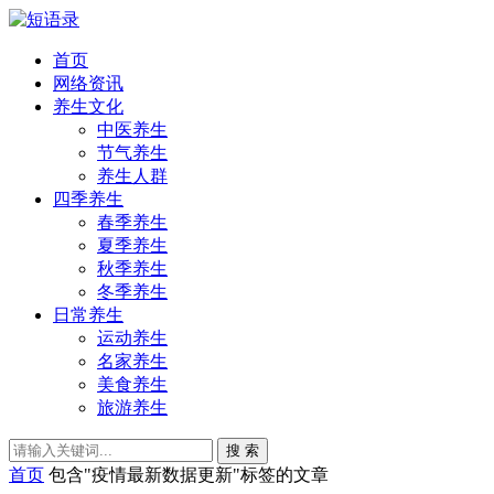
首页
网络资讯
养生文化
中医养生
节气养生
养生人群
四季养生
春季养生
夏季养生
秋季养生
冬季养生
日常养生
运动养生
名家养生
美食养生
旅游养生
搜 索
首页
包含"疫情最新数据更新"标签的文章