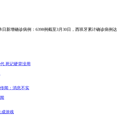
例单日新增确诊病例：6398例截至3月30日，西班牙累计确诊病
代
闻