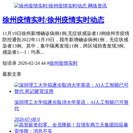
网络资讯
徐州疫情实时/徐州疫情实时动态
11月19日徐州新增确诊病例1例,无症状感染者13例徐州市疫情
防控通告2022年11月19日，我市新增确诊病例1例，无症状感
染者13例。其中，集中隔离发现11例，跨区域协查发现3例。
感染者1—3：均系...
短语录
2026-02-24
44
#
徐州疫情实时
最新文章
深圳理工大学拟逐步取消大学英语：AI人工智能已可替
代
2026-07-08
0