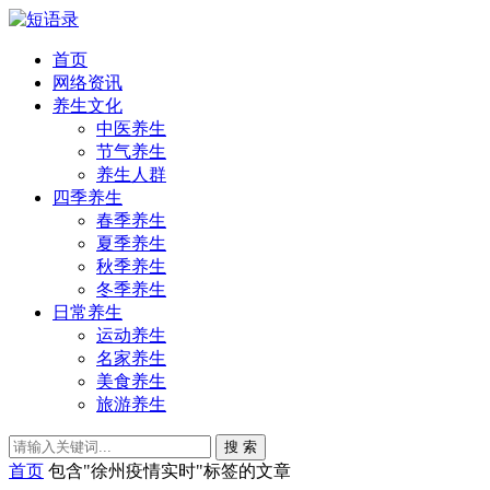
首页
网络资讯
养生文化
中医养生
节气养生
养生人群
四季养生
春季养生
夏季养生
秋季养生
冬季养生
日常养生
运动养生
名家养生
美食养生
旅游养生
搜 索
首页
包含"徐州疫情实时"标签的文章