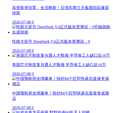
高管薪资归零、全员降薪！百强车商兰天集团回应暴雷
传闻
2026-07-08
0
性能大提升 DeepSeek V4正式版灰度测试：9
2026-07-08
0
美国芯片制造复兴遇人才瓶颈 半导体工人缺口近16万
2026-07-08
0
中国预制房全球爆单！拆封84个巨型快递后直接变成酒
店
2026-07-08
0